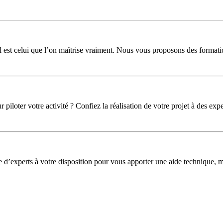
l est celui que l’on maîtrise vraiment. Nous vous proposons des formati
iloter votre activité ? Confiez la réalisation de votre projet à des expe
pe d’experts à votre disposition pour vous apporter une aide technique,