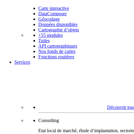
Carte interactive
DataComposer
Géocodage
Données disponibles
Cartographie d’objets
+55 modules
Tuiles
API cartographiques
Nos fonds de cartes
Fonctions routières
Services
Découvrir tous
Consulting
Etat local de marché, étude d’implantation, secto