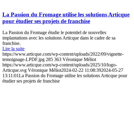
La Passion du Fromage utilise les solutions Articque
pour étudier ses projets de franchise
La Passion du Fromage étudie le potentiel de nouvelles
implantations avec les solutions Articque dans le cadre de sa
franchise.
Lire la suite
https://www.articque.com/wp-content/uploads/2022/09/vignette-
temoignage-LPDF.jpg
285
363
Véronique Méliot
https://www.articque.com/wp-content/uploads/2025/10/logo-
Articque.svg
Véronique Méliot
2024-02-22 11:08:39
2024-05-27
13:11:01
La Passion du Fromage utilise les solutions Articque pour
étudier ses projets de franchise