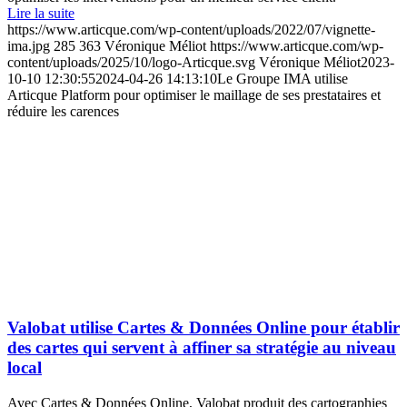
Lire la suite
https://www.articque.com/wp-content/uploads/2022/07/vignette-
ima.jpg
285
363
Véronique Méliot
https://www.articque.com/wp-
content/uploads/2025/10/logo-Articque.svg
Véronique Méliot
2023-
10-10 12:30:55
2024-04-26 14:13:10
Le Groupe IMA utilise
Articque Platform pour optimiser le maillage de ses prestataires et
réduire les carences
Valobat utilise Cartes & Données Online pour établir
des cartes qui servent à affiner sa stratégie au niveau
local
Avec Cartes & Données Online, Valobat produit des cartographies