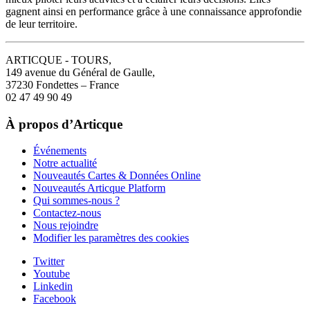
gagnent ainsi en performance grâce à une connaissance approfondie
de leur territoire.
ARTICQUE - TOURS,
149 avenue du Général de Gaulle,
37230 Fondettes – France
02 47 49 90 49
À propos d’Articque
Événements
Notre actualité
Nouveautés Cartes & Données Online
Nouveautés Articque Platform
Qui sommes-nous ?
Contactez-nous
Nous rejoindre
Modifier les paramètres des cookies
Twitter
Youtube
Linkedin
Facebook