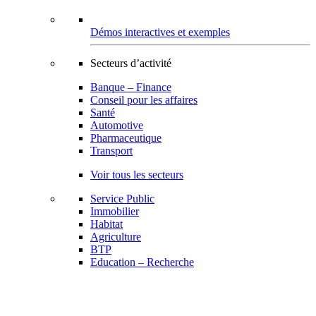
Démos interactives et exemples
Secteurs d’activité
Banque – Finance
Conseil pour les affaires
Santé
Automotive
Pharmaceutique
Transport
Voir tous les secteurs
Service Public
Immobilier
Habitat
Agriculture
BTP
Education – Recherche