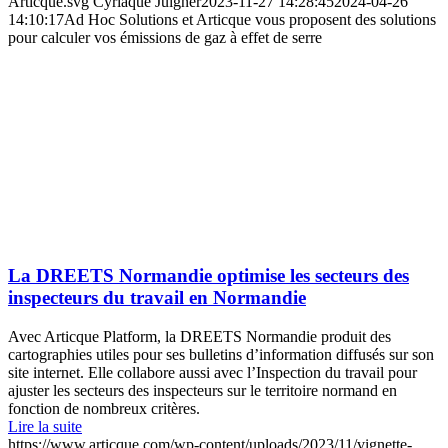
Articque.svg
Cyriaque Juigner
2023-11-27 14:28:45
2024-04-26
14:10:17
Ad Hoc Solutions et Articque vous proposent des solutions
pour calculer vos émissions de gaz à effet de serre
La DREETS Normandie optimise les secteurs des
inspecteurs du travail en Normandie
Avec Articque Platform, la DREETS Normandie produit des
cartographies utiles pour ses bulletins d’information diffusés sur son
site internet. Elle collabore aussi avec l’Inspection du travail pour
ajuster les secteurs des inspecteurs sur le territoire normand en
fonction de nombreux critères.
Lire la suite
https://www.articque.com/wp-content/uploads/2023/11/vignette-