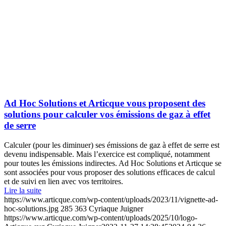
Ad Hoc Solutions et Articque vous proposent des
solutions pour calculer vos émissions de gaz à effet
de serre
Calculer (pour les diminuer) ses émissions de gaz à effet de serre est
devenu indispensable. Mais l’exercice est compliqué, notamment
pour toutes les émissions indirectes. Ad Hoc Solutions et Articque se
sont associées pour vous proposer des solutions efficaces de calcul
et de suivi en lien avec vos territoires.
Lire la suite
https://www.articque.com/wp-content/uploads/2023/11/vignette-ad-
hoc-solutions.jpg
285
363
Cyriaque Juigner
https://www.articque.com/wp-content/uploads/2025/10/logo-