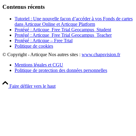
Contenus récents
Tutoriel : Une nouvelle façon d’accéder à vos Fonds de cartes
dans Articque Online et Articque Platform
Protégé : Articque_Free Trial Geocampus_Student
Protégé : Articque_Free Trial Geocampus_Teacher
Protégé : Articque – Free Trial
Politique de cookies
© Copyright - Articque
Nos autres sites :
www.chapsvision.fr
Mentions légales et CGU
Politique de protection des données personnelles
Faire défiler vers le haut