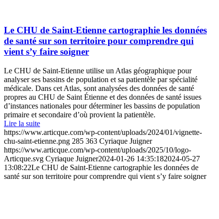
Le CHU de Saint-Etienne cartographie les données
de santé sur son territoire pour comprendre qui
vient s’y faire soigner
Le CHU de Saint-Etienne utilise un Atlas géographique pour
analyser ses bassins de population et sa patientèle par spécialité
médicale. Dans cet Atlas, sont analysées des données de santé
propres au CHU de Saint Étienne et des données de santé issues
d’instances nationales pour déterminer les bassins de population
primaire et secondaire d’où provient la patientèle.
Lire la suite
https://www.articque.com/wp-content/uploads/2024/01/vignette-
chu-saint-etienne.png
285
363
Cyriaque Juigner
https://www.articque.com/wp-content/uploads/2025/10/logo-
Articque.svg
Cyriaque Juigner
2024-01-26 14:35:18
2024-05-27
13:08:22
Le CHU de Saint-Etienne cartographie les données de
santé sur son territoire pour comprendre qui vient s’y faire soigner