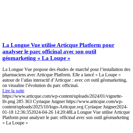
La Longue Vue utilise Articque Platform pour
analyser le parc officinal avec son outil
géomarketing « La Loupe »
La Longue Vue propose des études de marché pour l’installation des
pharmaciens avec Articque Platform. Elle a lancé « La Loupe »
autour de l’atlas interactif d’Articque : avec cet outil géomarketing,
on visualise l’évolution du parc officinal.
Lire la suite
https://www.articque.com/wp-content/uploads/2024/01/vignette-
llv.png
285
363
Cyriaque Juigner
https://www.articque.com/wp-
content/uploads/2025/10/logo-Articque.svg
Cyriaque Juigner
2024-
01-18 12:36:35
2024-04-26 14:20:48
La Longue Vue utilise Articque
Platform pour analyser le parc officinal avec son outil géomarketing
« La Loupe »