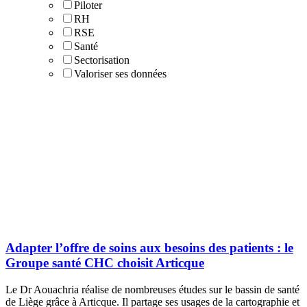
Piloter
RH
RSE
Santé
Sectorisation
Valoriser ses données
Adapter l’offre de soins aux besoins des patients : le
Groupe santé CHC choisit Articque
Le Dr Aouachria réalise de nombreuses études sur le bassin de santé
de Liège grâce à Articque. Il partage ses usages de la cartographie et