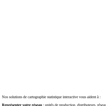
Nos solutions de cartographie statistique interactive vous aident à :
Représenter votre réseau
: unités de production, distributeurs, rése