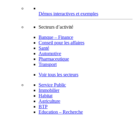
Démos interactives et exemples
Secteurs d’activité
Banque – Finance
Conseil pour les affaires
Santé
Automotive
Pharmaceutique
Transport
Voir tous les secteurs
Service Public
Immobilier
Habitat
Agriculture
BTP
Education – Recherche