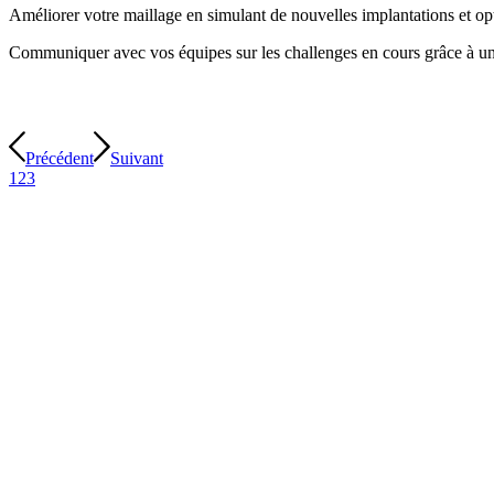
Améliorer votre maillage en simulant de nouvelles implantations et opt
Communiquer avec vos équipes sur les challenges en cours grâce à un s
Précédent
Suivant
1
2
3