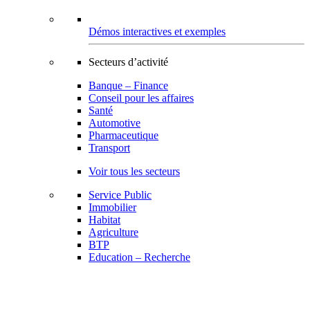
Démos interactives et exemples
Secteurs d’activité
Banque – Finance
Conseil pour les affaires
Santé
Automotive
Pharmaceutique
Transport
Voir tous les secteurs
Service Public
Immobilier
Habitat
Agriculture
BTP
Education – Recherche