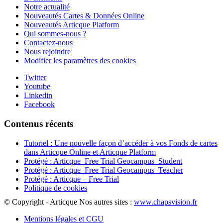
Notre actualité
Nouveautés Cartes & Données Online
Nouveautés Articque Platform
Qui sommes-nous ?
Contactez-nous
Nous rejoindre
Modifier les paramètres des cookies
Twitter
Youtube
Linkedin
Facebook
Contenus récents
Tutoriel : Une nouvelle façon d’accéder à vos Fonds de cartes
dans Articque Online et Articque Platform
Protégé : Articque_Free Trial Geocampus_Student
Protégé : Articque_Free Trial Geocampus_Teacher
Protégé : Articque – Free Trial
Politique de cookies
© Copyright - Articque
Nos autres sites :
www.chapsvision.fr
Mentions légales et CGU