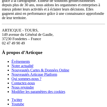
grâce à la cartographie. Editeur de solutions géodécisionnelles
depuis plus de 30 ans, nous aidons les organismes et entreprises à
mieux piloter leurs activités et à éclairer leurs décisions. Elles
gagnent ainsi en performance grâce à une connaissance approfondie
de leur territoire.
ARTICQUE - TOURS,
149 avenue du Général de Gaulle,
37230 Fondettes – France
02 47 49 90 49
À propos d’Articque
Événements
Notre actualité
Nouveautés Cartes & Données Online
Nouveautés Articque Platform
Qui sommes-nous ?
Contactez-nous
Nous rejoindre
Modifier les paramètres des cookies
Twitter
Youtube