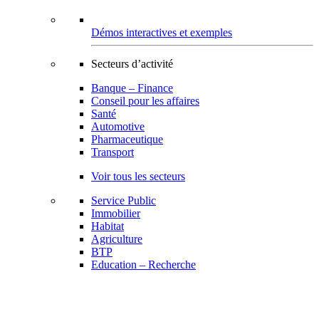
Démos interactives et exemples
Secteurs d’activité
Banque – Finance
Conseil pour les affaires
Santé
Automotive
Pharmaceutique
Transport
Voir tous les secteurs
Service Public
Immobilier
Habitat
Agriculture
BTP
Education – Recherche