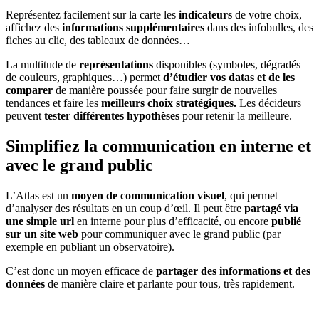
Représentez facilement sur la carte les
indicateurs
de votre choix,
affichez des
informations supplémentaires
dans des infobulles, des
fiches au clic, des tableaux de données…
La multitude de
représentations
disponibles (symboles, dégradés
de couleurs, graphiques…) permet
d’étudier vos datas et de les
comparer
de manière poussée pour faire surgir de nouvelles
tendances et faire les
meilleurs choix stratégiques.
Les décideurs
peuvent
tester différentes hypothèses
pour retenir la meilleure.
Simplifiez la communication en interne et
avec le grand public
L’Atlas est un
moyen de communication visuel
, qui permet
d’analyser des résultats en un coup d’œil. Il peut être
partagé via
une simple url
en interne pour plus d’efficacité, ou encore
publié
sur un site web
pour communiquer avec le grand public (par
exemple en publiant un observatoire).
C’est donc un moyen efficace de
partager des informations et des
données
de manière claire et parlante pour tous, très rapidement.