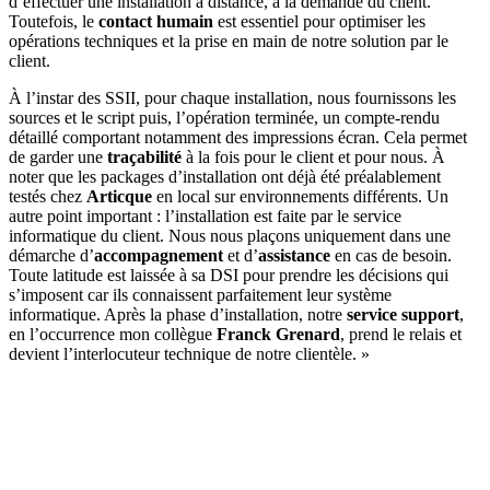
d’effectuer une installation à distance, à la demande du client.
Toutefois, le
contact humain
est essentiel pour optimiser les
opérations techniques et la prise en main de notre solution par le
client.
À l’instar des SSII, pour chaque installation, nous fournissons les
sources et le script puis, l’opération terminée, un compte-rendu
détaillé comportant notamment des impressions écran. Cela permet
de garder une
traçabilité
à la fois pour le client et pour nous. À
noter que les packages d’installation ont déjà été préalablement
testés chez
Articque
en local sur environnements différents. Un
autre point important : l’installation est faite par le service
informatique du client. Nous nous plaçons uniquement dans une
démarche d’
accompagnement
et d’
assistance
en cas de besoin.
Toute latitude est laissée à sa DSI pour prendre les décisions qui
s’imposent car ils connaissent parfaitement leur système
informatique. Après la phase d’installation, notre
service support
,
en l’occurrence mon collègue
Franck Grenard
, prend le relais et
devient l’interlocuteur technique de notre clientèle. »