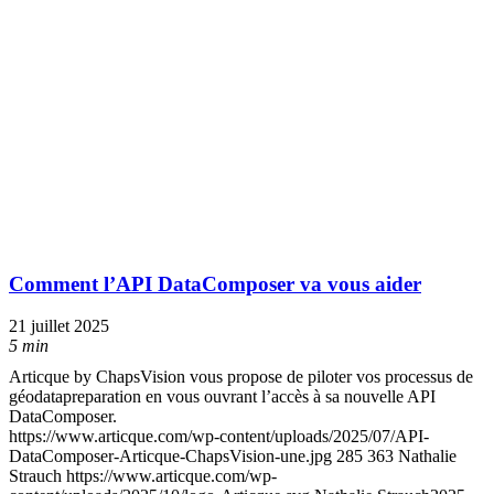
Comment l’API DataComposer va vous aider
21 juillet 2025
5 min
Articque by ChapsVision vous propose de piloter vos processus de
géodatapreparation en vous ouvrant l’accès à sa nouvelle API
DataComposer.
https://www.articque.com/wp-content/uploads/2025/07/API-
DataComposer-Articque-ChapsVision-une.jpg
285
363
Nathalie
Strauch
https://www.articque.com/wp-