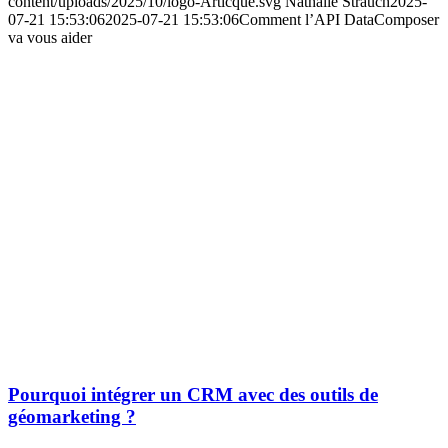
content/uploads/2025/10/logo-Articque.svg
Nathalie Strauch
2025-
07-21 15:53:06
2025-07-21 15:53:06
Comment l’API DataComposer
va vous aider
Pourquoi intégrer un CRM avec des outils de
géomarketing ?