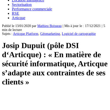
Location intelligence
Sectorisation
Performance commerciale
RSE
Articque
Publié le 13/01/2020 par
Mathieu Boisseau
| Mis à jour le : 17/12/2021 | 5
min de lecture
Sujets :
Articque Platform
,
Géomarketing
,
Logiciel de cartographie
Josip Dupuit (pôle DSI
d‘Articque) : « En matière de
sécurité informatique, Articque
s’adapte aux contraintes de ses
clients »