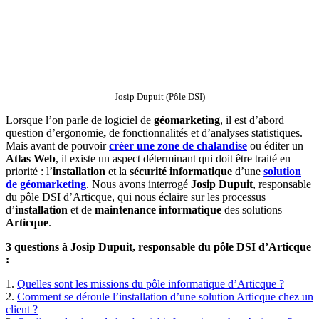
Josip Dupuit (Pôle DSI)
Lorsque l’on parle de logiciel de
géomarketing
, il est d’abord
question d’ergonomie
,
de fonctionnalités et d’analyses statistiques.
Mais avant de pouvoir
créer une zone de chalandise
ou éditer un
Atlas Web
, il existe un aspect déterminant qui doit être traité en
priorité : l’
installation
et la
sécurité informatique
d’une
solution
de géomarketing
. Nous avons interrogé
Josip Dupuit
, responsable
du pôle DSI d’Articque, qui nous éclaire sur les processus
d’
installation
et de
maintenance
informatique
des solutions
Articque
.
3 questions à Josip Dupuit, responsable du pôle DSI d’Articque
:
1.
Quelles sont les missions du pôle informatique d’Articque ?
2.
Comment se déroule l’installation d’une solution Articque chez un
client ?