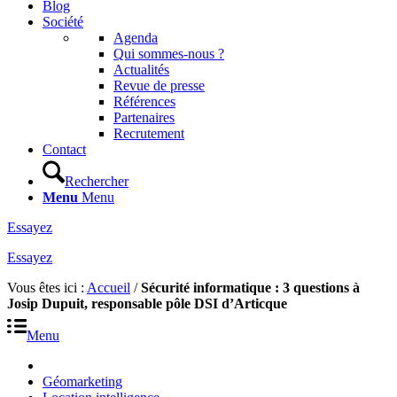
Blog
Société
Agenda
Qui sommes-nous ?
Actualités
Revue de presse
Références
Partenaires
Recrutement
Contact
Rechercher
Menu
Menu
Essayez
Essayez
Vous êtes ici :
Accueil
/
Sécurité informatique : 3 questions à
Josip Dupuit, responsable pôle DSI d’Articque
Menu
Géomarketing