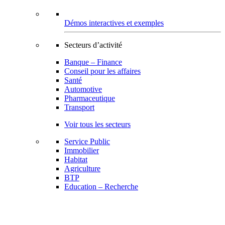
Démos interactives et exemples
Secteurs d’activité
Banque – Finance
Conseil pour les affaires
Santé
Automotive
Pharmaceutique
Transport
Voir tous les secteurs
Service Public
Immobilier
Habitat
Agriculture
BTP
Education – Recherche