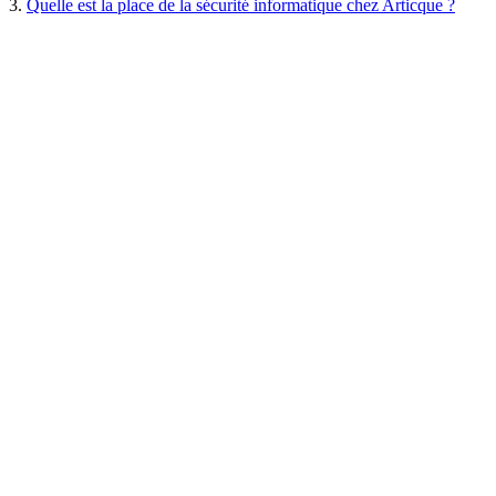
3.
Quelle est la place de la sécurité informatique chez Articque ?