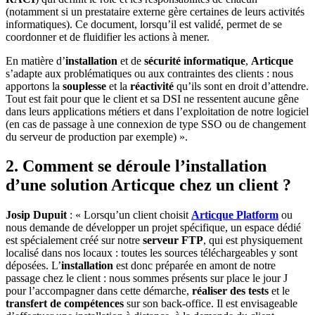
(notamment si un prestataire externe gère certaines de leurs activités
informatiques). Ce document, lorsqu’il est validé, permet de se
coordonner et de fluidifier les actions à mener.
En matière d’
installation
et de
sécurité informatique
,
Articque
s’adapte aux problématiques ou aux contraintes des clients : nous
apportons la
souplesse
et la
réactivité
qu’ils sont en droit d’attendre.
Tout est fait pour que le client et sa DSI ne ressentent aucune gêne
dans leurs applications métiers et dans l’exploitation de notre logiciel
(en cas de passage à une connexion de type SSO ou de changement
du serveur de production par exemple) ».
2. Comment se déroule l’installation
d’une solution Articque chez un client ?
Josip Dupuit
: « Lorsqu’un client choisit
Articque Platform
ou
nous demande de développer un projet spécifique, un espace dédié
est spécialement créé sur notre
serveur FTP
, qui est physiquement
localisé dans nos locaux : toutes les sources téléchargeables y sont
déposées. L’
installation
est donc préparée en amont de notre
passage chez le client : nous sommes présents sur place le jour J
pour l’accompagner dans cette démarche,
réaliser des tests
et le
transfert de compétences
sur son back-office. Il est envisageable