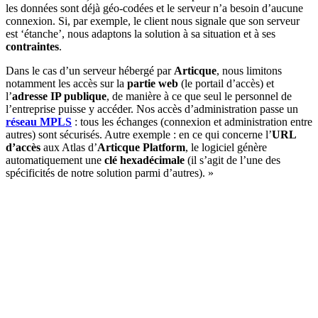
les données sont déjà géo-codées et le serveur n’a besoin d’aucune
connexion. Si, par exemple, le client nous signale que son serveur
est ‘étanche’, nous adaptons la solution à sa situation et à ses
contraintes
.
Dans le cas d’un serveur hébergé par
Articque
, nous limitons
notamment les accès sur la
partie web
(le portail d’accès) et
l’
adresse IP publique
, de manière à ce que seul le personnel de
l’entreprise puisse y accéder. Nos accès d’administration passe un
réseau MPLS
: tous les échanges (connexion et administration entre
autres) sont sécurisés. Autre exemple : en ce qui concerne l’
URL
d’accès
aux Atlas d’
Articque Platform
, le logiciel génère
automatiquement une
clé hexadécimale
(il s’agit de l’une des
spécificités de notre solution parmi d’autres). »