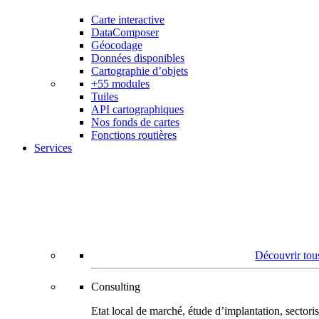
Carte interactive
DataComposer
Géocodage
Données disponibles
Cartographie d’objets
+55 modules
Tuiles
API cartographiques
Nos fonds de cartes
Fonctions routières
Services
Découvrir tous
Consulting
Etat local de marché, étude d’implantation, secto