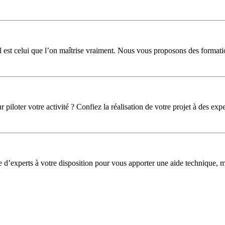
l est celui que l’on maîtrise vraiment. Nous vous proposons des formati
iloter votre activité ? Confiez la réalisation de votre projet à des expe
pe d’experts à votre disposition pour vous apporter une aide technique,