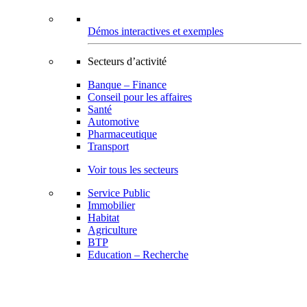
Démos interactives et exemples
Secteurs d’activité
Banque – Finance
Conseil pour les affaires
Santé
Automotive
Pharmaceutique
Transport
Voir tous les secteurs
Service Public
Immobilier
Habitat
Agriculture
BTP
Education – Recherche