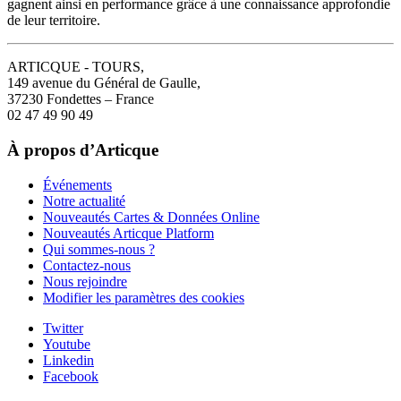
gagnent ainsi en performance grâce à une connaissance approfondie
de leur territoire.
ARTICQUE - TOURS,
149 avenue du Général de Gaulle,
37230 Fondettes – France
02 47 49 90 49
À propos d’Articque
Événements
Notre actualité
Nouveautés Cartes & Données Online
Nouveautés Articque Platform
Qui sommes-nous ?
Contactez-nous
Nous rejoindre
Modifier les paramètres des cookies
Twitter
Youtube
Linkedin
Facebook