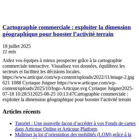
Cartographie commerciale : exploiter la dimension
géographique pour booster l’activité terrain
18 juillet 2025
11 min
Aidez vos équipes à mieux prospecter grâce à la cartographie
commerciale interactive. Visualisez vos données, équilibrez les
secteurs et facilitez les décisions locales.
https://www.articque.com/wp-content/uploads/2022/11/image-2.jpg
621
1088
Cyriaque Juigner
https://www.articque.com/wp-
content/uploads/2025/10/logo-Articque.svg
Cyriaque Juigner
2025-
07-18 10:28:51
2025-08-25 10:13:47
Cartographie commerciale :
exploiter la dimension géographique pour booster l’activité terrain
Articles récents
Tutoriel : Une nouvelle façon d’accéder à vos Fonds de cartes
dans Articque Online et Articque Platform
Maîtriser la loi d’orientation des mobilités (LOM) grâce à la