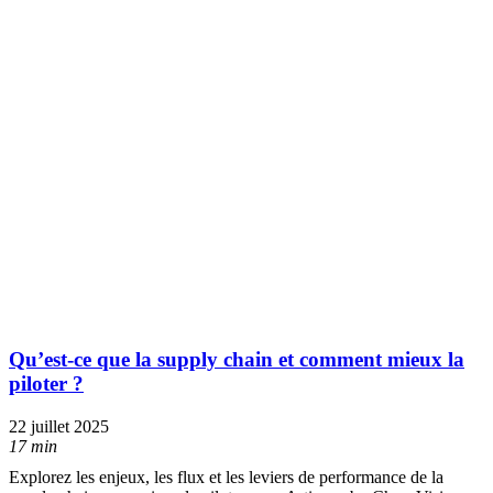
Qu’est-ce que la supply chain et comment mieux la
piloter ?
22 juillet 2025
17 min
Explorez les enjeux, les flux et les leviers de performance de la