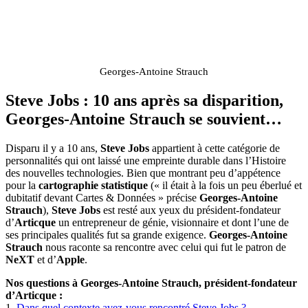
Georges-Antoine Strauch
Steve Jobs : 10 ans après sa disparition,
Georges-Antoine Strauch se souvient…
Disparu il y a 10 ans,
Steve Jobs
appartient à cette catégorie de
personnalités qui ont laissé une empreinte durable dans l’Histoire
des nouvelles technologies. Bien que montrant peu d’appétence
pour la
cartographie statistique
(« il était à la fois un peu éberlué et
dubitatif devant Cartes & Données » précise
Georges-Antoine
Strauch
),
Steve Jobs
est resté aux yeux du président-fondateur
d’
Articque
un entrepreneur de génie, visionnaire et dont l’une de
ses principales qualités fut sa grande exigence.
Georges-Antoine
Strauch
nous raconte sa rencontre avec celui qui fut le patron de
NeXT
et d’
Apple
.
Nos questions à Georges-Antoine Strauch, président-fondateur
d’Articque :
1.
Dans quel contexte avez-vous rencontré Steve Jobs ?