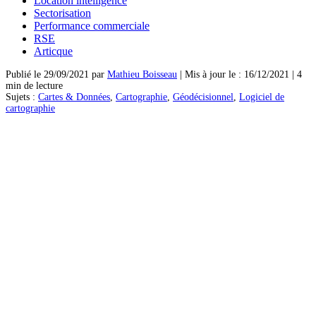
Location intelligence
Sectorisation
Performance commerciale
RSE
Articque
Publié le 29/09/2021 par
Mathieu Boisseau
| Mis à jour le : 16/12/2021 | 4
min de lecture
Sujets :
Cartes & Données
,
Cartographie
,
Géodécisionnel
,
Logiciel de
cartographie