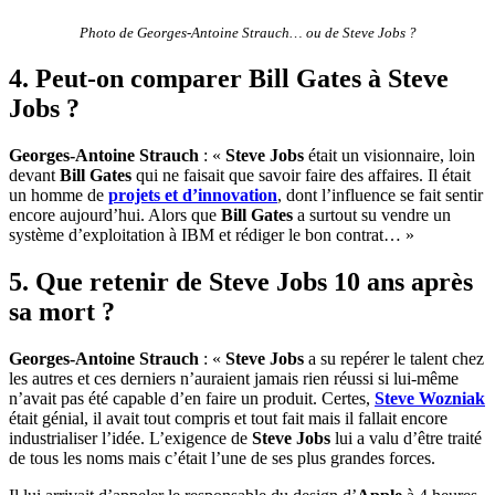
Photo de Georges-Antoine Strauch… ou de Steve Jobs ?
4. Peut-on comparer Bill Gates à Steve
Jobs ?
Georges-Antoine Strauch
: «
Steve Jobs
était un visionnaire, loin
devant
Bill Gates
qui ne faisait que savoir faire des affaires. Il était
un homme de
projets et d’innovation
, dont l’influence se fait sentir
encore aujourd’hui. Alors que
Bill Gates
a surtout su vendre un
système d’exploitation à IBM et rédiger le bon contrat… »
5. Que retenir de Steve Jobs 10 ans après
sa mort ?
Georges-Antoine Strauch
: «
Steve Jobs
a su repérer le talent chez
les autres et ces derniers n’auraient jamais rien réussi si lui-même
n’avait pas été capable d’en faire un produit. Certes,
Steve Wozniak
était génial, il avait tout compris et tout fait mais il fallait encore
industrialiser l’idée. L’exigence de
Steve Jobs
lui a valu d’être traité
de tous les noms mais c’était l’une de ses plus grandes forces.