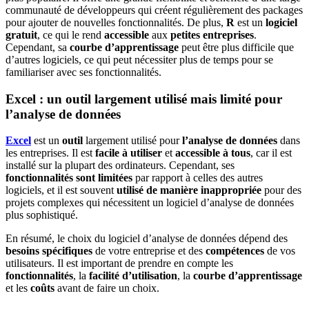
communauté de développeurs qui créent régulièrement des packages
pour ajouter de nouvelles fonctionnalités. De plus,
R
est un
logiciel
gratuit
, ce qui le rend
accessible
aux
petites entreprises
.
Cependant, sa
courbe d’apprentissage
peut être plus difficile que
d’autres logiciels, ce qui peut nécessiter plus de temps pour se
familiariser avec ses fonctionnalités.
Excel : un outil largement utilisé mais limité pour
l’analyse de données
Excel
est un
outil
largement utilisé pour
l’analyse de données
dans
les entreprises. Il est
facile à utiliser
et
accessible à tous
, car il est
installé sur la plupart des ordinateurs. Cependant, ses
fonctionnalités sont limitées
par rapport à celles des autres
logiciels, et il est souvent
utilisé de manière inappropriée
pour des
projets complexes qui nécessitent un logiciel d’analyse de données
plus sophistiqué.
En résumé, le choix du logiciel d’analyse de données dépend des
besoins spécifiques
de votre entreprise et des
compétences
de vos
utilisateurs. Il est important de prendre en compte les
fonctionnalités
, la
facilité d’utilisation
, la
courbe d’apprentissage
et les
coûts
avant de faire un choix.