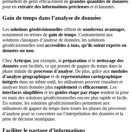
permettent de gérer efficacement de
grandes quantités de données
pour en
extraire des informations précieuses
et éclairantes.
Gain de temps dans l’analyse de données
Les
solutions géodécisionnelles
offrent de
nombreux avantages
,
notamment en termes de
gain de temps
. Contrairement aux
solutions classiques d’analyse de données, les solutions
géodécisionnelles sont
accessibles à tous, qu’ils soient experts en
données ou non
.
Chez
Articque
, par exemple, la
préparation
et le
nettoyage des
données
sont facilités, ce qui permet de gagner du temps dans la
phase initiale du
processus d’analyse
. De plus, grâce aux
modules
d’analyse géographique
et de
représentation cartographique
intégrés
dans un même outil, les utilisateurs peuvent visualiser et
analyser leurs données plus
rapidement
et
efficacement
. Les
interfaces simplifiées
et les
guides étape par étape
rendent la prise
en main des solutions géodécisionnelles encore plus rapide et facile.
En somme, les solutions géodécisionnelles permettent aux
utilisateurs de gagner du temps dans toutes les phases du processus
d’analyse pour se concentrer sur l’interprétation des données et la
prise de décision stratégique.
Faciliter le partage d’informations