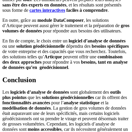
sans être des experts en données
, et les résultats sont présentés
sous forme de
cartes interactives
faciles à comprendre
.
En outre, grâce au
module DataComposer
, les solutions
d’Articque peuvent aussi gérer le traitement et la préparation de
gros
volumes de données
pour répondre aux besoins des utilisateurs.
En fin de compte, le choix entre un
logiciel d’analyse de données
ou une
solution géodécisionnelle
dépendra des
besoins spécifiques
de votre entreprise et des capacités que vous recherchez. Toutefois,
des solutions telles qu’
Articque
peuvent offrir une
combinaison
des deux approches
pour répondre à vos
besoins, tant en analyse
de données qu’en géodécisionnel
.
Conclusion
Les
logiciels d’analyse de données
sont globalement des
outils
plus pointus
que les
solutions géodécisionnelles
car ils offrent des
fonctionnalités avancées
pour l’
analyse statistique
et la
modélisation de données
. La gestion de gros volumes de données
était auparavant une de leurs spécificités, mais certains logiciels
géodécisionnels ont su prendre le virage et peuvent désormais traiter
de grosses volumétries. Cependant, les logiciels d’analyse de
données sont
moins accessibles
, car ils nécessitent généralement un