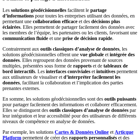
Les
solutions géodécisionnelles
facilitent le
partage
d’informations
pour toutes les entreprises utilisant des données, en
permettant une
collaboration efficace
et des
décisions plus
éclairées
. Elles permettent de partager facilement des données avec
les membres de l’équipe, les partenaires ou les clients, favorisant une
communication fluide
et une
prise de décision rapide
.
Contrairement aux
outils classiques d’analyse de données
, les
solutions géodécisionnelles offrent une
vue globale
et
intégrée des
données
. Elles regroupent des données provenant de sources
multiples, présentées sous forme de
rapports
et de
tableaux de
bord interactifs
. Les
interfaces conviviales
et
intuitives
permettent
aux utilisateurs de visualiser et
d’interpréter facilement les
données
, facilitant la collaboration et l’implication des parties
prenantes externes.
En somme, les solutions géodécisionnelles sont des
outils puissants
pour partager facilement des informations et collaborer efficacement.
Elles se distinguent des
outils classiques d’analyse de données
par
leur intégration et leur accessibilité pour des utilisateurs de différents
niveaux de compétence en analyse de données.
Par exemple, les solutions
Cartes & Données Online
et
Articque
Platform
permettent de créer des
rapports personnalisés
et des