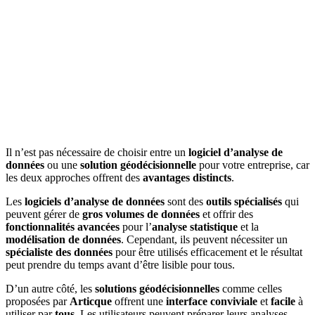
Il n’est pas nécessaire de choisir entre un
logiciel d’analyse de
données
ou une
solution géodécisionnelle
pour votre entreprise, car
les deux approches offrent des
avantages
distincts
.
Les
logiciels d’analyse de données
sont des
outils spécialisés
qui
peuvent gérer de
gros volumes de données
et offrir des
fonctionnalités avancées
pour l’
analyse statistique
et la
modélisation de données
. Cependant, ils peuvent nécessiter un
spécialiste des données
pour être utilisés efficacement et le résultat
peut prendre du temps avant d’être lisible pour tous.
D’un autre côté, les
solutions géodécisionnelles
comme celles
proposées par
Articque
offrent une
interface conviviale
et
facile
à
utiliser par
tous
. Les utilisateurs peuvent préparer leurs analyses