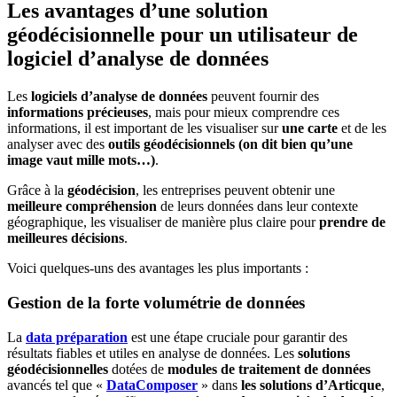
Les avantages d’une solution
géodécisionnelle pour un utilisateur de
logiciel d’analyse de données
Les
logiciels d’analyse de données
peuvent fournir des
informations précieuses
, mais pour mieux comprendre ces
informations, il est important de les visualiser sur
une carte
et de les
analyser avec des
outils géodécisionnels (on dit bien qu’une
image vaut mille mots…)
.
Grâce à la
géodécision
, les entreprises peuvent obtenir une
meilleure compréhension
de leurs données dans leur contexte
géographique, les visualiser de manière plus claire pour
prendre de
meilleures décisions
.
Voici quelques-uns des avantages les plus importants :
Gestion de la forte volumétrie de données
La
data préparation
est une étape cruciale pour garantir des
résultats fiables et utiles en analyse de données. Les
solutions
géodécisionnelles
dotées de
modules de traitement de données
avancés tel que «
DataComposer
» dans
les solutions d’Articque
,