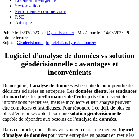
Location intelligence
Sectorisation
Performance commerciale
RSE
Articque
Publié le 13/03/2023 par
Dylan Fournier
| Mis à jour le : 14/03/2023 | 9
min de lecture
Sujets :
Géodécisionnel
,
logiciel d'analyse de données
Logiciel d’analyse de données vs solution
géodécisionnelle : avantages et
inconvénients
De nos jours, l’
analyse de données
est essentielle pour prendre des
décisions éclairées en entreprise. Les
données clients
, les
tendances
du marché
et les
performances de l’entreprise
fournissent des
informations précieuses, mais leur collecte et leur analyse peuvent
être complexes et fastidieuses. Pour répondre à ce défi, de plus en
plus d’entreprises optent pour une
solution géodécisionnelle
capable de répondre aux besoins de
l’analyse de données
.
Dans cet article, nous allons vous aider à choisir le meilleur
logiciel
d’analyse de données
pour votre entreprise en passant en revue les