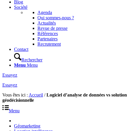
Blog
Société
Agenda
Qui sommes-nous ?
Actualités
Revue de presse
Références
Partenaires
Recrutement
Contact
Rechercher
Menu
Menu
Essayez
Essayez
Vous êtes ici :
Accueil
/
Logiciel d’analyse de données vs solution
géodécisionnelle
Menu
Géomarketing