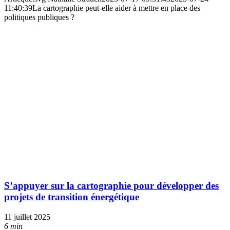
11:40:39
La cartographie peut-elle aider à mettre en place des
politiques publiques ?
S’appuyer sur la cartographie pour développer des
projets de transition énergétique
11 juillet 2025
6 min