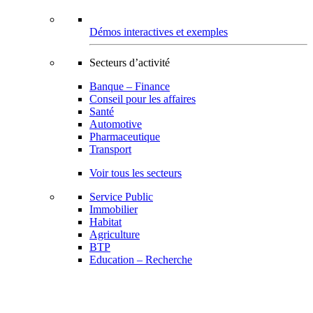
Démos interactives et exemples
Secteurs d’activité
Banque – Finance
Conseil pour les affaires
Santé
Automotive
Pharmaceutique
Transport
Voir tous les secteurs
Service Public
Immobilier
Habitat
Agriculture
BTP
Education – Recherche