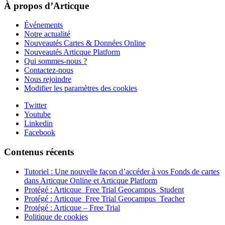
À propos d’Articque
Événements
Notre actualité
Nouveautés Cartes & Données Online
Nouveautés Articque Platform
Qui sommes-nous ?
Contactez-nous
Nous rejoindre
Modifier les paramètres des cookies
Twitter
Youtube
Linkedin
Facebook
Contenus récents
Tutoriel : Une nouvelle façon d’accéder à vos Fonds de cartes
dans Articque Online et Articque Platform
Protégé : Articque_Free Trial Geocampus_Student
Protégé : Articque_Free Trial Geocampus_Teacher
Protégé : Articque – Free Trial
Politique de cookies