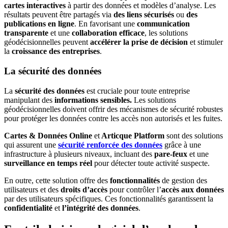
cartes interactives
à partir des données et modèles d’analyse. Les
résultats peuvent être partagés via
des liens sécurisés
ou
des
publications en ligne
. En favorisant une
communication
transparente
et une
collaboration efficace
, les solutions
géodécisionnelles peuvent
accélérer la prise de décision
et stimuler
la
croissance des entreprises
.
La sécurité des données
La
sécurité des données
est cruciale pour toute entreprise
manipulant des
informations sensibles.
Les solutions
géodécisionnelles doivent offrir des mécanismes de sécurité robustes
pour protéger les données contre les accès non autorisés et les fuites.
Cartes & Données Online
et
Articque Platform
sont des solutions
qui assurent une
sécurité renforcée des données
grâce à une
infrastructure à plusieurs niveaux, incluant des
pare-feux
et une
surveillance en temps réel
pour détecter toute activité suspecte.
En outre, cette solution offre des
fonctionnalités
de gestion des
utilisateurs et des
droits d’accès
pour contrôler l’
accès aux données
par des utilisateurs spécifiques. Ces fonctionnalités garantissent la
confidentialité
et
l’intégrité des données
.