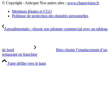
© Copyright - Articque
Nos autres sites :
www.chapsvision.fr
Mentions légales et CGU
Politique de protection des données personnelles
Agroalimentaire : réussir son pilotage commercial avec un tableau
de bord
Bien choisir l’emplacement d’un
restaurant en franchise
Faire défiler vers le haut