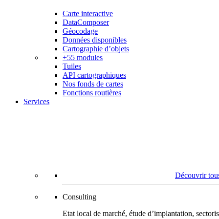
Carte interactive
DataComposer
Géocodage
Données disponibles
Cartographie d’objets
+55 modules
Tuiles
API cartographiques
Nos fonds de cartes
Fonctions routières
Services
Découvrir tous
Consulting
Etat local de marché, étude d’implantation, secto