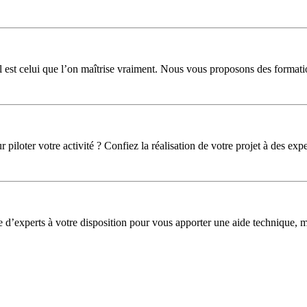
l est celui que l’on maîtrise vraiment. Nous vous proposons des formati
iloter votre activité ? Confiez la réalisation de votre projet à des expe
pe d’experts à votre disposition pour vous apporter une aide technique,