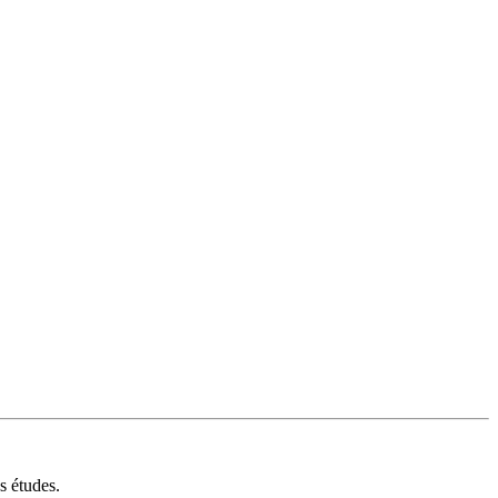
s études.