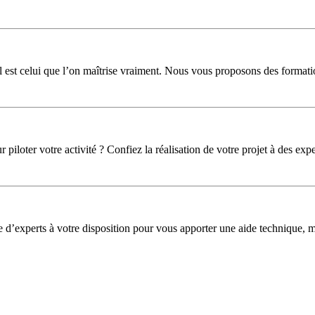
l est celui que l’on maîtrise vraiment. Nous vous proposons des formati
iloter votre activité ? Confiez la réalisation de votre projet à des expe
pe d’experts à votre disposition pour vous apporter une aide technique,