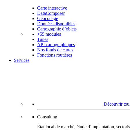
Carte interactive
DataComposer
Géocodage
Données disponibles
Cartographie d’objets
+55 modules
Tuiles
API cartographiques
Nos fonds de cartes
Fonctions routières
Services
Découvrir tous
Consulting
Etat local de marché, étude d’implantation, secto