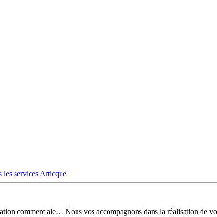
 les services Articque
risation commerciale… Nous vos accompagnons dans la réalisation de vo