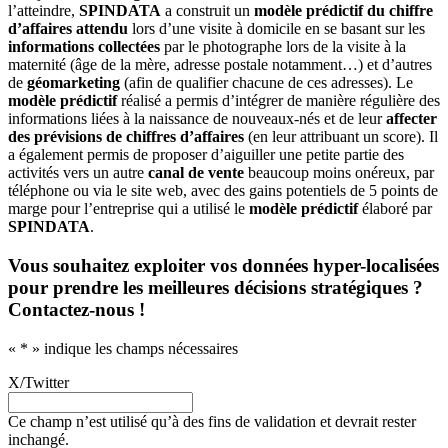
l’atteindre,
SPINDATA
a construit un
modèle prédictif du chiffre
d’affaires attendu
lors d’une visite à domicile en se basant sur les
informations collectées
par le photographe lors de la visite à la
maternité (âge de la mère, adresse postale notamment…) et d’autres
de
géomarketing
(afin de qualifier chacune de ces adresses). Le
modèle prédictif
réalisé a permis d’intégrer de manière régulière des
informations liées à la naissance de nouveaux-nés et de leur
affecter
des prévisions de chiffres d’affaires
(en leur attribuant un score). Il
a également permis de proposer d’aiguiller une petite partie des
activités vers un autre
canal de vente
beaucoup moins onéreux, par
téléphone ou via le site web, avec des gains potentiels de 5 points de
marge pour l’entreprise qui a utilisé le
modèle prédictif
élaboré par
SPINDATA
.
Vous souhaitez exploiter vos données hyper-localisées
pour prendre les meilleures décisions stratégiques ?
Contactez-nous !
«
*
» indique les champs nécessaires
X/Twitter
Ce champ n’est utilisé qu’à des fins de validation et devrait rester
inchangé.