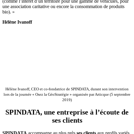
(comme l’intérêt d’un territoire pour une gamme de véhicules, pour
une association caritative ou encore la consommation de produits
bio). »
Hélène Ivanoff
Hélène Ivanoff, CEO et co-fondatrice de SPINDATA, durant son intervention
lors de la journée « Osez la GéoStratégie » organisée par Articque (5 septembre
2019)
SPINDATA, une entreprise à l’écoute de
ses clients
SPINDATA
accompagne au plus près
ses clients
aux profils variés