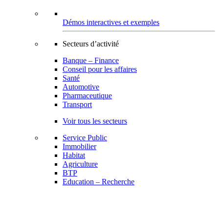
Démos interactives et exemples
Secteurs d’activité
Banque – Finance
Conseil pour les affaires
Santé
Automotive
Pharmaceutique
Transport
Voir tous les secteurs
Service Public
Immobilier
Habitat
Agriculture
BTP
Education – Recherche