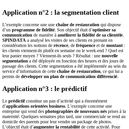
Application n°2 : la segmentation client
L’exemple concerne une une
chaîne de restauration
qui dispose
d’un
programme de fidélité
. Son objectif était d’
optimiser sa
communication
de manière à
améliorer la fidélité de sa clientèle
.
SPINDATA
a analysé les visites de ses clients en prenant en
considération les notions de
récence
, de
fréquence
et de
montant
:
les clients viennent-ils plutôt en semaine ou le week-end ? Quel est
leur panier moyen ? Viennent-ils seuls ? Résultat : une
nouvelle
segmentation
a été déployée en fonction des heures et des jours de
passage des clients. Cette segmentation a été implémentée au sein du
service d’information de cette
chaîne de restauration
, ce qui lui a
permis de
développer un plan de communication différencié
.
Application n°3 : le prédictif
Le
prédictif
constitue un pan d’activité qui a énormément
d’
applications orientées business
. L’exemple concerne une
entreprise qui vend des
photographies de nouveaux-nés
prises à la
maternité. Quelques semaines plus tard, une commerciale se rend au
domicile des parents pour leur vendre un package de photos.
L’objectif était d’
augmenter la rentabilité
de cette activité. Pour