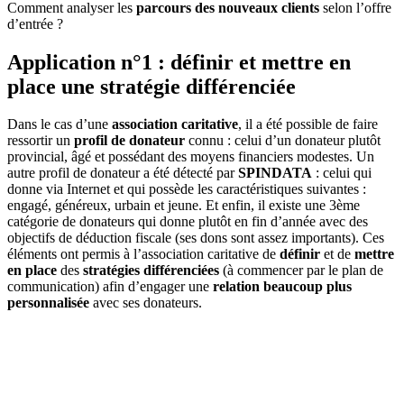
Comment analyser les
parcours des nouveaux clients
selon l’offre
d’entrée ?
Application n°1 : définir et mettre en
place une stratégie différenciée
Dans le cas d’une
association caritative
, il a été possible de faire
ressortir un
profil de donateur
connu : celui d’un donateur plutôt
provincial, âgé et possédant des moyens financiers modestes. Un
autre profil de donateur a été détecté par
SPINDATA
: celui qui
donne via Internet et qui possède les caractéristiques suivantes :
engagé, généreux, urbain et jeune. Et enfin, il existe une 3ème
catégorie de donateurs qui donne plutôt en fin d’année avec des
objectifs de déduction fiscale (ses dons sont assez importants). Ces
éléments ont permis à l’association caritative de
définir
et de
mettre
en place
des
stratégies différenciées
(à commencer par le plan de
communication) afin d’engager une
relation beaucoup plus
personnalisée
avec ses donateurs.