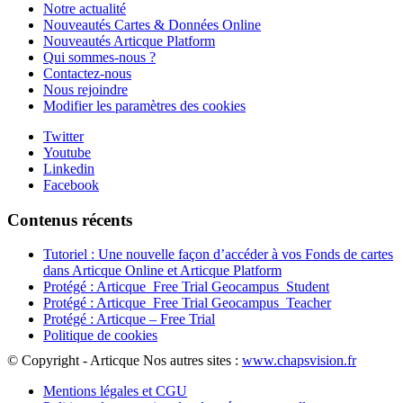
Notre actualité
Nouveautés Cartes & Données Online
Nouveautés Articque Platform
Qui sommes-nous ?
Contactez-nous
Nous rejoindre
Modifier les paramètres des cookies
Twitter
Youtube
Linkedin
Facebook
Contenus récents
Tutoriel : Une nouvelle façon d’accéder à vos Fonds de cartes
dans Articque Online et Articque Platform
Protégé : Articque_Free Trial Geocampus_Student
Protégé : Articque_Free Trial Geocampus_Teacher
Protégé : Articque – Free Trial
Politique de cookies
© Copyright - Articque
Nos autres sites :
www.chapsvision.fr
Mentions légales et CGU