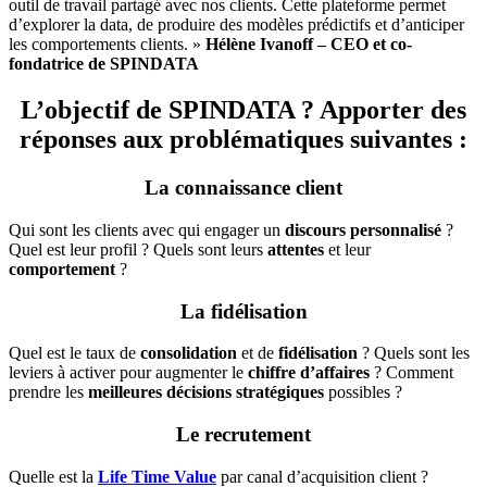
outil de travail partagé avec nos clients. Cette plateforme permet
d’explorer la data, de produire des modèles prédictifs et d’anticiper
les comportements clients. »
Hélène Ivanoff – CEO et co-
fondatrice de SPINDATA
L’objectif de SPINDATA ? Apporter des
réponses aux problématiques suivantes :
La connaissance client
Qui sont les clients avec qui engager un
discours personnalisé
?
Quel est leur profil ? Quels sont leurs
attentes
et leur
comportement
?
La fidélisation
Quel est le taux de
consolidation
et de
fidélisation
? Quels sont les
leviers à activer pour augmenter le
chiffre d’affaires
? Comment
prendre les
meilleures décisions stratégiques
possibles ?
Le recrutement
Quelle est la
Life Time Value
par canal d’acquisition client ?