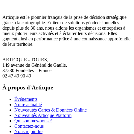
Articque est le pionnier français de la prise de décision stratégique
grâce à la cartographie. Editeur de solutions géodécisionnelles
depuis plus de 30 ans, nous aidons les organismes et entreprises à
mieux piloter leurs activités et à éclairer leurs décisions. Elles
gagnent ainsi en performance grâce à une connaissance approfondie
de leur territoire.
ARTICQUE - TOURS,
149 avenue du Général de Gaulle,
37230 Fondettes – France
02 47 49 90 49
À propos d’Articque
Événements
Notre actualité
Nouveautés Cartes & Données Online
Nouveautés Articque Platform
Qui sommes-nous ?
Contactez-nous
Nous rejoindre