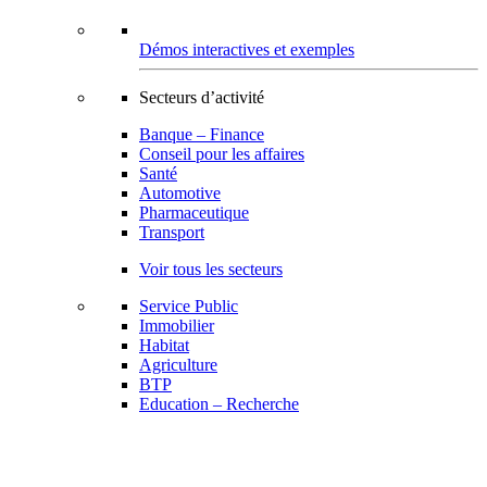
Démos interactives et exemples
Secteurs d’activité
Banque – Finance
Conseil pour les affaires
Santé
Automotive
Pharmaceutique
Transport
Voir tous les secteurs
Service Public
Immobilier
Habitat
Agriculture
BTP
Education – Recherche