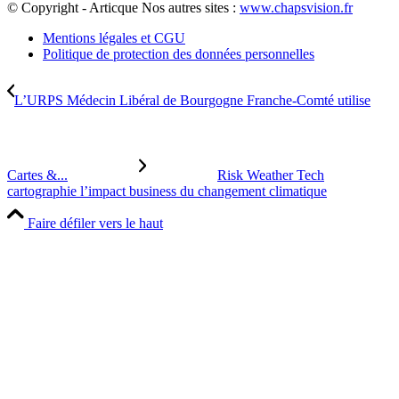
© Copyright - Articque
Nos autres sites :
www.chapsvision.fr
Mentions légales et CGU
Politique de protection des données personnelles
L’URPS Médecin Libéral de Bourgogne Franche-Comté utilise
Cartes &...
Risk Weather Tech
cartographie l’impact business du changement climatique
Faire défiler vers le haut