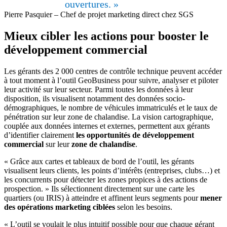
ouvertures. »
Pierre Pasquier – Chef de projet marketing direct chez SGS
Mieux cibler les actions pour booster le
développement commercial
Les gérants des 2 000 centres de contrôle technique peuvent accéder
à tout moment à l’outil GeoBusiness pour suivre, analyser et piloter
leur activité sur leur secteur. Parmi toutes les données à leur
disposition, ils visualisent notamment des données socio-
démographiques, le nombre de véhicules immatriculés et le taux de
pénétration sur leur zone de chalandise. La vision cartographique,
couplée aux données internes et externes, permettent aux gérants
d’identifier clairement
les opportunités de développement
commercial
sur leur
zone de chalandise
.
« Grâce aux cartes et tableaux de bord de l’outil, les gérants
visualisent leurs clients, les points d’intérêts (entreprises, clubs…) et
les concurrents pour détecter les zones propices à des actions de
prospection. » Ils sélectionnent directement sur une carte les
quartiers (ou IRIS) à atteindre et affinent leurs segments pour
mener
des opérations marketing ciblées
selon les besoins.
« L’outil se voulait le plus intuitif possible pour que chaque gérant