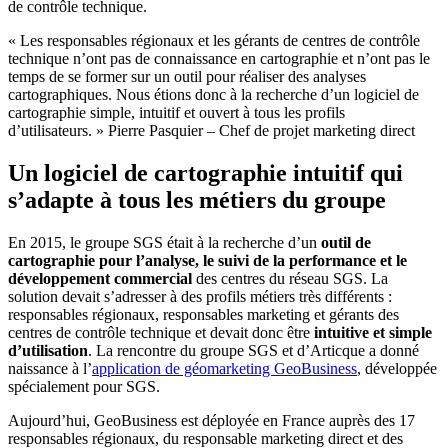
de contrôle technique.
« Les responsables régionaux et les gérants de centres de contrôle
technique n’ont pas de connaissance en cartographie et n’ont pas le
temps de se former sur un outil pour réaliser des analyses
cartographiques. Nous étions donc à la recherche d’un logiciel de
cartographie simple, intuitif et ouvert à tous les profils
d’utilisateurs. » Pierre Pasquier – Chef de projet marketing direct
Un logiciel de cartographie intuitif qui
s’adapte à tous les métiers du groupe
En 2015, le groupe SGS était à la recherche d’un
outil de
cartographie pour l’analyse, le suivi de la performance et le
développement commercial
des centres du réseau SGS. La
solution devait s’adresser à des profils métiers très différents :
responsables régionaux, responsables marketing et gérants des
centres de contrôle technique et devait donc être
intuitive et simple
d’utilisation
. La rencontre du groupe SGS et d’Articque a donné
naissance à l’
application de géomarketing
GeoBusiness
, développée
spécialement pour SGS.
Aujourd’hui, GeoBusiness est déployée en France auprès des 17
responsables régionaux, du responsable marketing direct et des