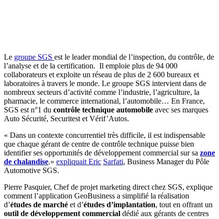
Le
groupe SGS
est le leader mondial de l’inspection, du contrôle, de
l’analyse et de la certification. Il emploie plus de 94 000
collaborateurs et exploite un réseau de plus de 2 600 bureaux et
laboratoires à travers le monde. Le groupe SGS intervient dans de
nombreux secteurs d’activité comme l’industrie, l’agriculture, la
pharmacie, le commerce international, l’automobile… En France,
SGS est n°1 du
contrôle technique automobile
avec ses marques
Auto Sécurité, Securitest et Vérif’Autos.
« Dans un contexte concurrentiel très difficile, il est indispensable
que chaque gérant de centre de contrôle technique puisse bien
identifier ses opportunités de développement commercial sur sa
zone
de chalandise
.»
expliquait
Eric
Sarfati
, Business Manager du Pôle
Automotive SGS.
Pierre Pasquier, Chef de projet marketing direct chez SGS, explique
comment l’application GeoBusiness a simplifié la réalisation
d’
études de marché
et d’
études d’implantation
, tout en offrant un
outil de développement commercial
dédié aux gérants de centres