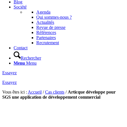
Blog
Société
Agenda
Qui sommes-nous ?
Actualités
Revue de presse
Références
Partenaires
Recrutement
Contact
Rechercher
Menu
Menu
Essayez
Essayez
Vous êtes ici :
Accueil
/
Cas clients
/
Articque développe pour
SGS une application de développement commercial