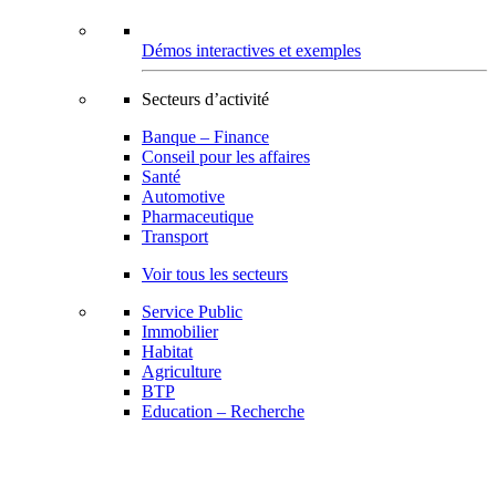
Démos interactives et exemples
Secteurs d’activité
Banque – Finance
Conseil pour les affaires
Santé
Automotive
Pharmaceutique
Transport
Voir tous les secteurs
Service Public
Immobilier
Habitat
Agriculture
BTP
Education – Recherche