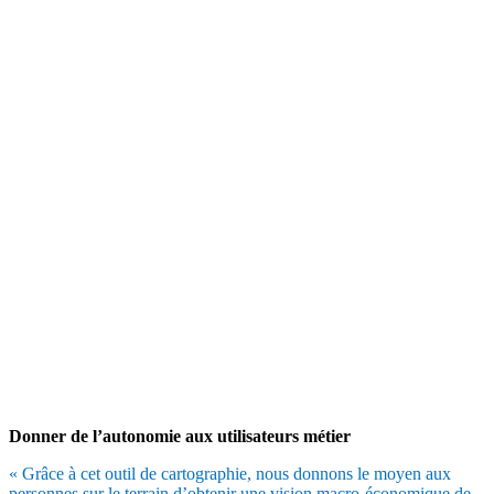
Donner
de l’autonomie aux
utilisateurs métier
« Grâce à cet outil de cartographie, nous donnons le moyen aux
personnes sur le terrain d’obtenir une vision macro-économique de