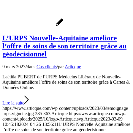
L’URPS Nouvelle-Aquitaine améliore
l’offre de soins de son territoire grâce au
géodécisionnel
9 mars 2023
/
dans
Cas clients
/
par
Articque
Laëtitia PUBERT de l’URPS Médecins Libéraux de Nouvelle-
Aquitaine améliore l’offre de soins de son territoire grâce à Cartes &
Données Online.
Lire la suite
https://www.articque.com/wp-content/uploads/2023/03/temoignage-
urps-vignette.jpg
285
363
Articque
https://www.articque.com/wp-
content/uploads/2025/10/logo-Articque.svg
Articque
2023-03-09
10:45:18
2024-04-26 13:56:11
L’URPS Nouvelle-Aquitaine améliore
l’offre de soins de son territoire grâce au géodécisionnel