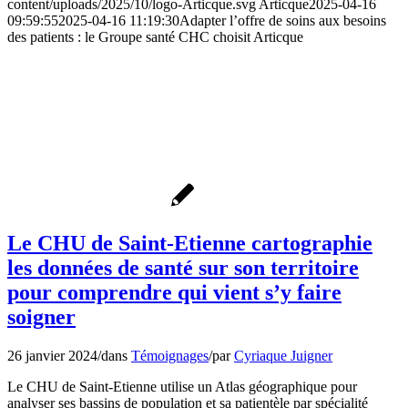
content/uploads/2025/10/logo-Articque.svg
Articque
2025-04-16
09:59:55
2025-04-16 11:19:30
Adapter l’offre de soins aux besoins
des patients : le Groupe santé CHC choisit Articque
Le CHU de Saint-Etienne cartographie
les données de santé sur son territoire
pour comprendre qui vient s’y faire
soigner
26 janvier 2024
/
dans
Témoignages
/
par
Cyriaque Juigner
Le CHU de Saint-Etienne utilise un Atlas géographique pour
analyser ses bassins de population et sa patientèle par spécialité