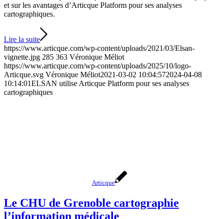
et sur les avantages d’Articque Platform pour ses analyses
cartographiques.
Lire la suite
https://www.articque.com/wp-content/uploads/2021/03/Elsan-
vignette.jpg
285
363
Véronique Méliot
https://www.articque.com/wp-content/uploads/2025/10/logo-
Articque.svg
Véronique Méliot
2021-03-02 10:04:57
2024-04-08
10:14:01
ELSAN utilise Articque Platform pour ses analyses
cartographiques
Articque
Le CHU de Grenoble cartographie
l’information médicale