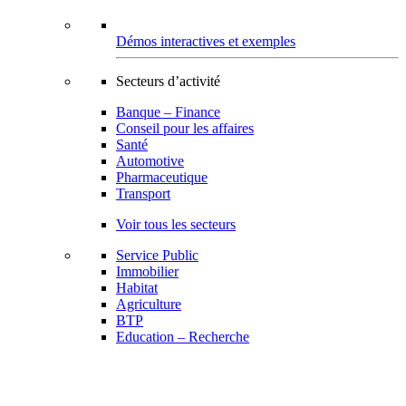
Démos interactives et exemples
Secteurs d’activité
Banque – Finance
Conseil pour les affaires
Santé
Automotive
Pharmaceutique
Transport
Voir tous les secteurs
Service Public
Immobilier
Habitat
Agriculture
BTP
Education – Recherche