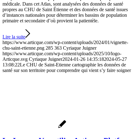
médicale. Dans cet Atlas, sont analysées des données de santé
propres au CHU de Saint Étienne et des données de santé issues
d’instances nationales pour déterminer les bassins de population
primaire et secondaire d’où provient la patientèle.
Lire la suite
https://www.articque.com/wp-content/uploads/2024/01/vignette-
chu-saint-etienne.png
285
363
Cyriaque Juigner
https://www.articque.com/wp-content/uploads/2025/10/logo-
Articque.svg
Cyriaque Juigner
2024-01-26 14:35:18
2024-05-27
13:08:22
Le CHU de Saint-Etienne cartographie les données de
santé sur son territoire pour comprendre qui vient s’y faire soigner