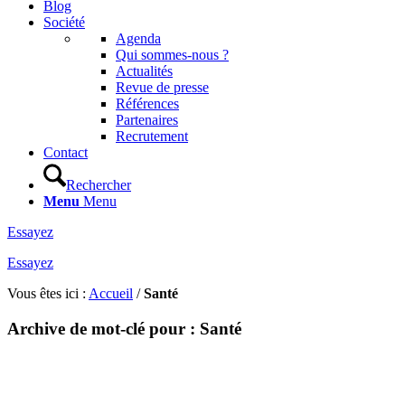
Blog
Société
Agenda
Qui sommes-nous ?
Actualités
Revue de presse
Références
Partenaires
Recrutement
Contact
Rechercher
Menu
Menu
Essayez
Essayez
Vous êtes ici :
Accueil
/
Santé
Archive de mot-clé pour :
Santé