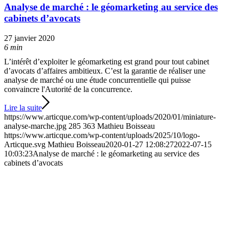
Analyse de marché : le géomarketing au service des
cabinets d’avocats
27 janvier 2020
6 min
L’intérêt d’exploiter le géomarketing est grand pour tout cabinet
d’avocats d’affaires ambitieux. C’est la garantie de réaliser une
analyse de marché ou une étude concurrentielle qui puisse
convaincre l'Autorité de la concurrence.
Lire la suite
https://www.articque.com/wp-content/uploads/2020/01/miniature-
analyse-marche.jpg
285
363
Mathieu Boisseau
https://www.articque.com/wp-content/uploads/2025/10/logo-
Articque.svg
Mathieu Boisseau
2020-01-27 12:08:27
2022-07-15
10:03:23
Analyse de marché : le géomarketing au service des
cabinets d’avocats