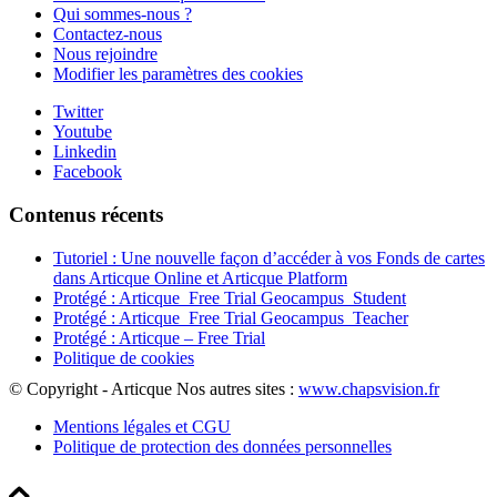
Qui sommes-nous ?
Contactez-nous
Nous rejoindre
Modifier les paramètres des cookies
Twitter
Youtube
Linkedin
Facebook
Contenus récents
Tutoriel : Une nouvelle façon d’accéder à vos Fonds de cartes
dans Articque Online et Articque Platform
Protégé : Articque_Free Trial Geocampus_Student
Protégé : Articque_Free Trial Geocampus_Teacher
Protégé : Articque – Free Trial
Politique de cookies
© Copyright - Articque
Nos autres sites :
www.chapsvision.fr
Mentions légales et CGU
Politique de protection des données personnelles