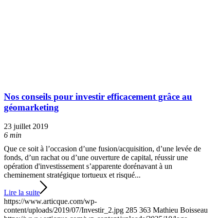
Nos conseils pour investir efficacement grâce au
géomarketing
23 juillet 2019
6 min
Que ce soit à l’occasion d’une fusion/acquisition, d’une levée de
fonds, d’un rachat ou d’une ouverture de capital, réussir une
opération d'investissement s’apparente dorénavant à un
cheminement stratégique tortueux et risqué...
Lire la suite
https://www.articque.com/wp-
content/uploads/2019/07/Investir_2.jpg
285
363
Mathieu Boisseau