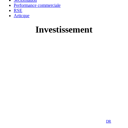
Sectorisation
Performance commerciale
RSE
Articque
Investissement
DR