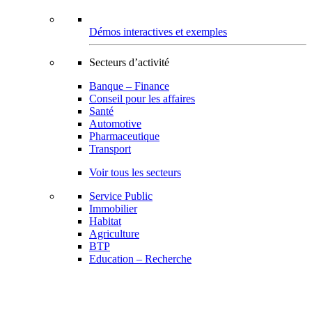
Démos interactives et exemples
Secteurs d’activité
Banque – Finance
Conseil pour les affaires
Santé
Automotive
Pharmaceutique
Transport
Voir tous les secteurs
Service Public
Immobilier
Habitat
Agriculture
BTP
Education – Recherche