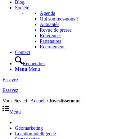
Blog
Société
Agenda
Qui sommes-nous ?
Actualités
Revue de presse
Références
Partenaires
Recrutement
Contact
Rechercher
Menu
Menu
Essayez
Essayez
Vous êtes ici :
Accueil
/
Investissement
Menu
Géomarketing
Location intelligence