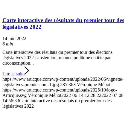
Carte interactive des résultats du premier tour des
législatives 2022
14 juin 2022
6 min
Carte interactive des résultats du premier tour des élections
législatives 2022 : abstention, nuance politique en tête par
circonscription...
Lire la suite
https://www.articque.com/wp-content/uploads/2022/06/vignette-
legislatives-premier-tour-1.jpg
285
363
Véronique Méliot
https://www.articque.com/wp-content/uploads/2025/10/logo-
Articque.svg
Véronique Méliot
2022-06-14 12:28:22
2022-07-08
14:56:33
Carte interactive des résultats du premier tour des
législatives 2022