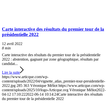
Carte interactive des résultats du premier tour de la
présidentielle 2022
12 avril 2022
8 min
Carte interactive des résultats du premier tour de la présidentielle
2022 : abstention, gagnant par zone géographique, résultats par
candidat...
Lire la suite
https://www.articque.com/wp-
content/uploads/2022/04/vignette_atlas_premier-tour-presidentielle-
2022.jpg
285
363
Véronique Méliot
https://www.articque.com/wp-
content/uploads/2025/10/logo-Articque.svg
Véronique Méliot
2022-
04-12 17:10:22
2022-06-14 10:14:24
Carte interactive des résultats
du premier tour de la présidentielle 2022