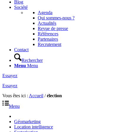
Blog
Société
Agenda
Qui sommes-nous ?
Actualités
Revue de presse
Références
Partenaires
Recrutement
Contact
Rechercher
Menu
Menu
Essayez
Essayez
Vous êtes ici :
Accueil
/
élection
Menu
Géomarketing
Location intelligence