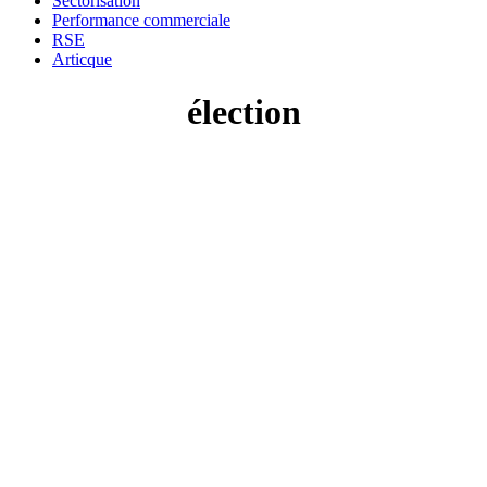
Sectorisation
Performance commerciale
RSE
Articque
élection