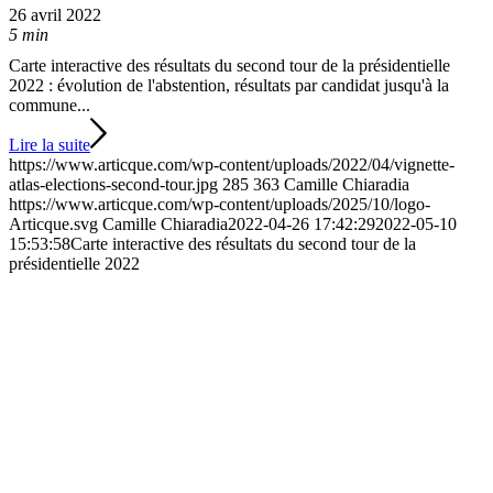
26 avril 2022
5 min
Carte interactive des résultats du second tour de la présidentielle
2022 : évolution de l'abstention, résultats par candidat jusqu'à la
commune...
Lire la suite
https://www.articque.com/wp-content/uploads/2022/04/vignette-
atlas-elections-second-tour.jpg
285
363
Camille Chiaradia
https://www.articque.com/wp-content/uploads/2025/10/logo-
Articque.svg
Camille Chiaradia
2022-04-26 17:42:29
2022-05-10
15:53:58
Carte interactive des résultats du second tour de la
présidentielle 2022