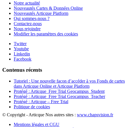
Notre actualité
Nouveautés Cartes & Données Online
Nouveautés Articque Platform
Qui sommes-nous ?
Contactez-nous
Nous rejoindre
Modifier les paramètres des cookies
Twitter
Youtube
Linkedin
Facebook
Contenus récents
Tutoriel : Une nouvelle façon d’accéder à vos Fonds de cartes
dans Articque Online et Articque Platform
Protégé : Articque_Free Trial Geocampus_Student
Protégé : Articque_Free Trial Geocampus_Teacher
Protégé : Articque – Free Trial
Politique de cookies
© Copyright - Articque
Nos autres sites :
www.chapsvision.fr
Mentions légales et CGU