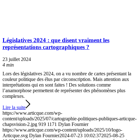
Législatives 2024 : que disent vraiment les
représentations cartographiques ?
23 juillet 2024
4 min
Lors des législatives 2024, on a vu nombre de cartes présentant la
couleur politique des élus par circonscription. Mais attention aux
interprétations qui en sont faites ! Des solutions comme
l’anamorphose permettent de représenter des phénomènes plus
complexes.
Lire la suite
https://www.articque.com/wp-
content/uploads/2025/07/cartographie-politiques-publiques-articque-
chapsvision-2.jpg
919
1171
Dylan Fournier
https://www.articque.com/wp-content/uploads/2025/10/logo-
Articque.svg
Dylan Fournier
2024-07-23 10:02:37
2025-08-25