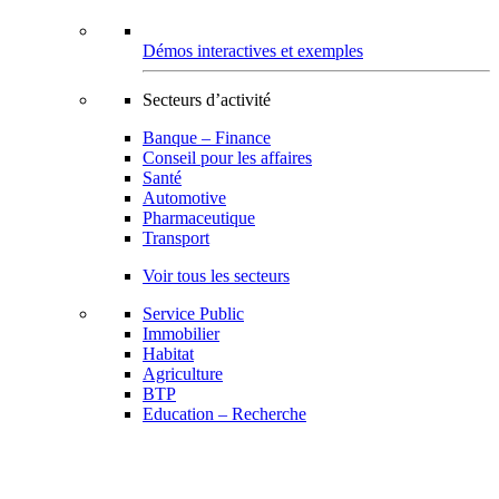
Démos interactives et exemples
Secteurs d’activité
Banque – Finance
Conseil pour les affaires
Santé
Automotive
Pharmaceutique
Transport
Voir tous les secteurs
Service Public
Immobilier
Habitat
Agriculture
BTP
Education – Recherche