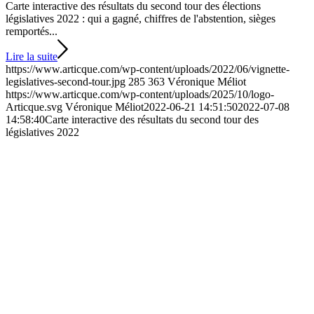
Carte interactive des résultats du second tour des élections
législatives 2022 : qui a gagné, chiffres de l'abstention, sièges
remportés...
Lire la suite
https://www.articque.com/wp-content/uploads/2022/06/vignette-
legislatives-second-tour.jpg
285
363
Véronique Méliot
https://www.articque.com/wp-content/uploads/2025/10/logo-
Articque.svg
Véronique Méliot
2022-06-21 14:51:50
2022-07-08
14:58:40
Carte interactive des résultats du second tour des
législatives 2022