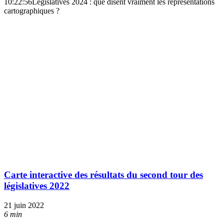
10:22:56
Législatives 2024 : que disent vraiment les représentations
cartographiques ?
Carte interactive des résultats du second tour des
législatives 2022
21 juin 2022
6 min