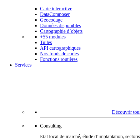
Carte interactive
DataComposer
Géocodage
Données disponibles
Cartographie d’objets
+55 modules
Tuiles
API cartographiques
Nos fonds de cartes
Fonctions routières
Services
Découvrir tous
Consulting
Etat local de marché, étude d’implantation, secto