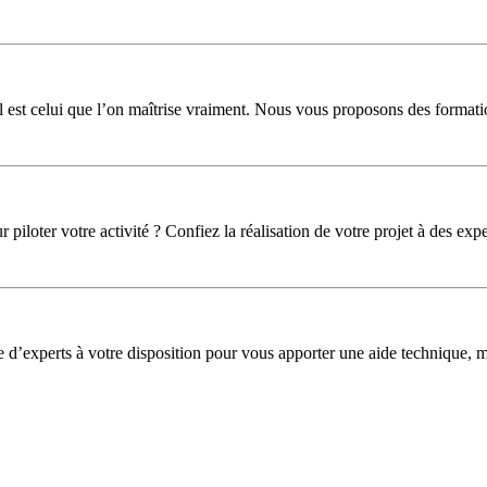
l est celui que l’on maîtrise vraiment. Nous vous proposons des formati
iloter votre activité ? Confiez la réalisation de votre projet à des expe
pe d’experts à votre disposition pour vous apporter une aide technique,