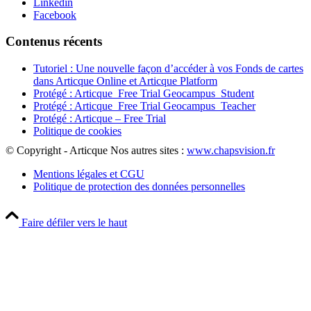
Linkedin
Facebook
Contenus récents
Tutoriel : Une nouvelle façon d’accéder à vos Fonds de cartes
dans Articque Online et Articque Platform
Protégé : Articque_Free Trial Geocampus_Student
Protégé : Articque_Free Trial Geocampus_Teacher
Protégé : Articque – Free Trial
Politique de cookies
© Copyright - Articque
Nos autres sites :
www.chapsvision.fr
Mentions légales et CGU
Politique de protection des données personnelles
Faire défiler vers le haut