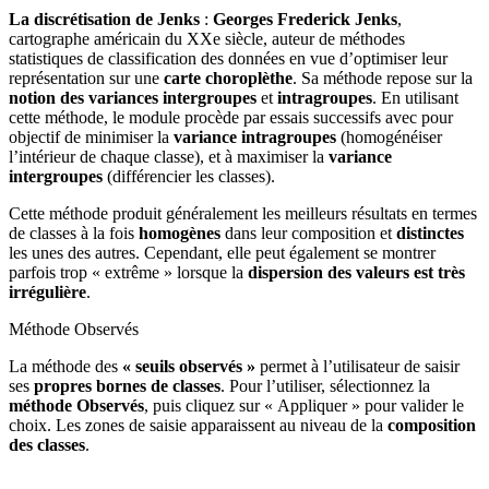
La discrétisation de Jenks
:
Georges Frederick Jenks
,
cartographe américain du XXe siècle, auteur de méthodes
statistiques de classification des données en vue d’optimiser leur
représentation sur une
carte choroplèthe
. Sa méthode repose sur la
notion des variances intergroupes
et
intragroupes
. En utilisant
cette méthode, le module procède par essais successifs avec pour
objectif de minimiser la
variance intragroupes
(homogénéiser
l’intérieur de chaque classe), et à maximiser la
variance
intergroupes
(différencier les classes).
Cette méthode produit généralement les meilleurs résultats en termes
de classes à la fois
homogènes
dans leur composition et
distinctes
les unes des autres. Cependant, elle peut également se montrer
parfois trop « extrême » lorsque la
dispersion des valeurs est très
irrégulière
.
Méthode Observés
La méthode des
« seuils observés »
permet à l’utilisateur de saisir
ses
propres bornes de classes
. Pour l’utiliser, sélectionnez la
méthode Observés
, puis cliquez sur « Appliquer » pour valider le
choix. Les zones de saisie apparaissent au niveau de la
composition
des classes
.