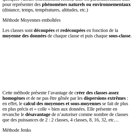
pour représenter des
phénomènes naturels ou environnementaux
(distance, temps, températures, altitudes, etc.)
Méthode Moyennes emboîtées
Les classes sont
découpées
et
redécoupées
en fonction de la
moyenne des données
de chaque classe et puis chaque
sous-classe
.
Cette méthode présente l’avantage de c
réer des classes assez
homogènes
et de ne pas être gênée par les
dispersions extrêmes
:
en effet, le
calcul des moyennes et sous-moyennes
se fait de plus
en plus précis et « colle » bien aux données. Elle présente en
revanche le
désavantage
de n’autoriser comme nombre de classes
que des puissances de 2 : 2 classes, 4 classes, 8, 16, 32, etc…
Méthode Jenks