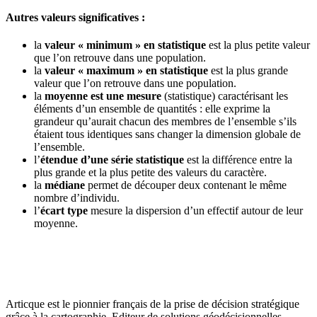
Autres valeurs significatives :
la
valeur « minimum » en statistique
est la plus petite valeur
que l’on retrouve dans une population.
la
valeur « maximum » en statistique
est la plus grande
valeur que l’on retrouve dans une population.
la
moyenne est une mesure
(statistique) caractérisant les
éléments d’un ensemble de quantités : elle exprime la
grandeur qu’aurait chacun des membres de l’ensemble s’ils
étaient tous identiques sans changer la dimension globale de
l’ensemble.
l’
étendue d’une série statistique
est la différence entre la
plus grande et la plus petite des valeurs du caractère.
la
médiane
permet de découper deux contenant le même
nombre d’individu.
l’
écart type
mesure la dispersion d’un effectif autour de leur
moyenne.
Articque est le pionnier français de la prise de décision stratégique
grâce à la cartographie. Editeur de solutions géodécisionnelles