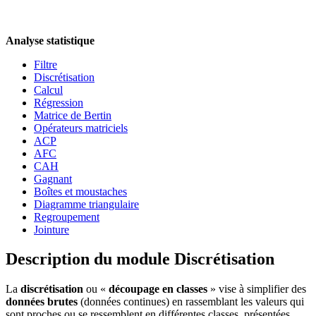
Analyse statistique
Filtre
Discrétisation
Calcul
Régression
Matrice de Bertin
Opérateurs matriciels
ACP
AFC
CAH
Gagnant
Boîtes et moustaches
Diagramme triangulaire
Regroupement
Jointure
Description du module Discrétisation
La
discrétisation
ou «
découpage en classes
» vise à simplifier des
données brutes
(données continues) en rassemblant les valeurs qui
sont proches ou se ressemblent en différentes classes, présentées