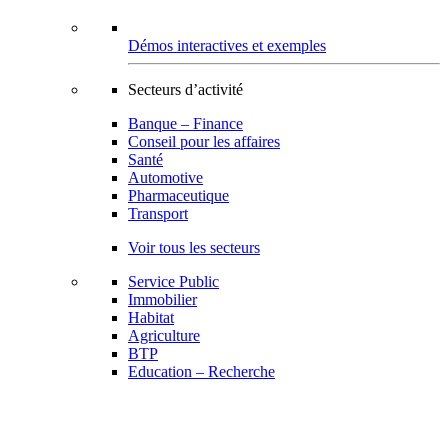
Démos interactives et exemples
Secteurs d’activité
Banque – Finance
Conseil pour les affaires
Santé
Automotive
Pharmaceutique
Transport
Voir tous les secteurs
Service Public
Immobilier
Habitat
Agriculture
BTP
Education – Recherche