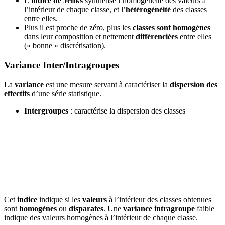
L’
indice de Jenks
synthétise l’homogénéité des valeurs à
l’intérieur de chaque classe, et l’
hétérogénéité
des classes
entre elles.
Plus il est proche de zéro, plus les
classes sont homogènes
dans leur composition et nettement
différenciées
entre elles
(« bonne » discrétisation).
Variance Inter/Intragroupes
La
variance
est une mesure servant à caractériser la
dispersion des
effectifs
d’une série statistique.
Intergroupes
: caractérise la dispersion des classes
Cet
indice
indique si les
valeurs
à l’intérieur des classes obtenues
sont
homogènes
ou
disparates
. Une
variance intragroupe
faible
indique des valeurs homogènes à l’intérieur de chaque classe.