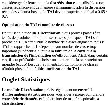
considère généralement que la
discrétisation
est « utilisable » (ses
classes retranscrivent de manière suffisamment fidèle la dispersion
réelle des valeurs) lorsque le
TAI
devient supérieur ou égal à 0,65 /
0,7.
Optimisation du TAI et nombre de classes :
En utilisant le
module Discrétisation
, vous pouvez parfois être
tentés de produire de nombreuses classes pour que le
TAI
soit
proche de 1. En effet, Plus le nombre de classes augmente, plus le
TAI
se rapproche de 1. Cependant,un nombre de classe trop
important (supérieur à 7) nuit à la
lisibilité de la carte
et à la
transmission de l’information
qu’elle contient. Ainsi, dans certains
cas, il sera préférable de choisir un nombre de classe restreint ou
moindre (ex : 5) lorsque l’augmentation du nombre de classes
n’induit plus qu’une
faible amélioration du TAI
.
Onglet Statistiques
Le
module Discrétisation
précise également un
ensemble
d’informations statistiques
pour vous aider à mieux comprendre
votre
série de données
et à déterminer de manière optimale sa
classification
: