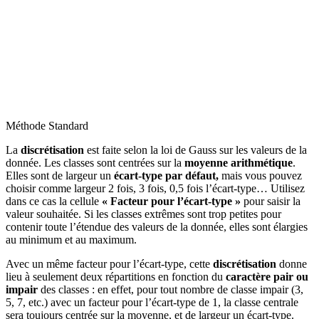
Méthode Standard
La
discrétisation
est faite selon la loi de Gauss sur les valeurs de la
donnée. Les classes sont centrées sur la
moyenne arithmétique
.
Elles sont de largeur un
écart-type par défaut,
mais vous pouvez
choisir comme largeur 2 fois, 3 fois, 0,5 fois l’écart-type… Utilisez
dans ce cas la cellule
« Facteur pour l’écart-type »
pour saisir la
valeur souhaitée. Si les classes extrêmes sont trop petites pour
contenir toute l’étendue des valeurs de la donnée, elles sont élargies
au minimum et au maximum.
Avec un même facteur pour l’écart-type, cette
discrétisation
donne
lieu à seulement deux répartitions en fonction du
caractère pair ou
impair
des classes : en effet, pour tout nombre de classe impair (3,
5, 7, etc.) avec un facteur pour l’écart-type de 1, la classe centrale
sera toujours centrée sur la moyenne, et de largeur un écart-type.