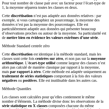
Pour tout nombre de classe pair avec un facteur pour l’écart-type de
1, la moyenne séparera toutes les classes en deux.
Cette
discrétisation
n’est pas adaptée aux données relatives : par
exemple, si vous cartogra­phiez un pourcentage, la moyenne des
données n’est pas la moyenne des pourcentages. Elle est
particulièrement adaptée aux données qui présenter beaucoup
d’observations proches ou autour de la moyenne. Sa particularité est
de
mettre bien en évidence les valeurs extrêmes d’une série
.
Méthode Standard centrée zéro
Cette
discrétisation
est identique à la méthode standard, mais les
classes sont cette fois
centrées sur zéro
, et non pas sur la
moyenne
arithmétique
. L’
écart-type utilisé
comme largeur des classes n’est
alors pas calculé de manière classique par rapport à la moyenne,
mais
par rapport à zéro
. Cette méthode est adaptée uniquement au
traitement de séries statistiques
comportant à la fois des valeurs
négatives
ou
positives
. Elle est inutilisable dans les autres cas.
Méthode Quantiles
Les classes sont calculées pour qu’elles contiennent le même
nombre d’éléments. La méthode divise donc les observations de la
série statistique en X classes
composées chacune du même