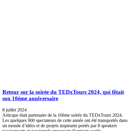
Retour sur la soirée du TEDxTours 2024, qui fêtait
son 10ème anniversaire
8 juillet 2024
Articque était partenaire de la 10ème soirée du TEDxTours 2024.
Les quelques 900 spectateurs de cette année ont été transportés dans
un monde d’idées et de projets inspirants portés par 8 speakers
passionnants et passionnés provenant d’univers variés.