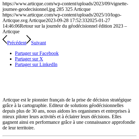
https://www.articque.com/wp-content/uploads/2023/09/vignette-
journee-geodecisionnel.jpg
285
325
Articque
https://www.articque.com/wp-content/uploads/2025/10/logo-
Articque.svg
Articque
2023-09-28 17:52:33
2025-01-27
14:46:06
Retour sur la journée du géodécisionnel édition 2023 –
Articque
Précédent
Suivant
Partager sur Facebook
Partager sur X
Partager sur LinkedIn
Articque est le pionnier français de la prise de décision stratégique
grâce à la cartographie. Editeur de solutions géodécisionnelles
depuis plus de 30 ans, nous aidons les organismes et entreprises à
mieux piloter leurs activités et à éclairer leurs décisions. Elles
gagnent ainsi en performance grâce à une connaissance approfondie
de leur territoire.