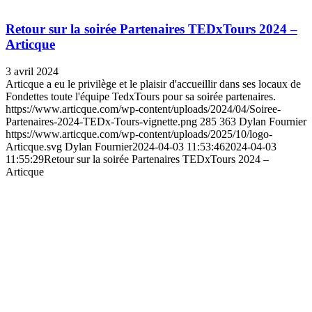
Retour sur la soirée Partenaires TEDxTours 2024 –
Articque
3 avril 2024
Articque a eu le privilège et le plaisir d'accueillir dans ses locaux de
Fondettes toute l'équipe TedxTours pour sa soirée partenaires.
https://www.articque.com/wp-content/uploads/2024/04/Soiree-
Partenaires-2024-TEDx-Tours-vignette.png
285
363
Dylan Fournier
https://www.articque.com/wp-content/uploads/2025/10/logo-
Articque.svg
Dylan Fournier
2024-04-03 11:53:46
2024-04-03
11:55:29
Retour sur la soirée Partenaires TEDxTours 2024 –
Articque