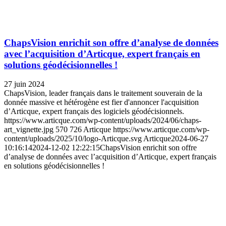
ChapsVision enrichit son offre d’analyse de données
avec l’acquisition d’Articque, expert français en
solutions géodécisionnelles !
27 juin 2024
ChapsVision, leader français dans le traitement souverain de la
donnée massive et hétérogène est fier d'annoncer l'acquisition
d’Articque, expert français des logiciels géodécisionnels.
https://www.articque.com/wp-content/uploads/2024/06/chaps-
art_vignette.jpg
570
726
Articque
https://www.articque.com/wp-
content/uploads/2025/10/logo-Articque.svg
Articque
2024-06-27
10:16:14
2024-12-02 12:22:15
ChapsVision enrichit son offre
d’analyse de données avec l’acquisition d’Articque, expert français
en solutions géodécisionnelles !