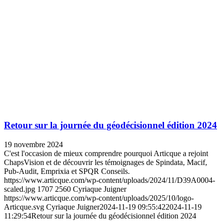
Retour sur la journée du géodécisionnel édition 2024
19 novembre 2024
C'est l'occasion de mieux comprendre pourquoi Articque a rejoint
ChapsVision et de découvrir les témoignages de Spindata, Macif,
Pub-Audit, Emprixia et SPQR Conseils.
https://www.articque.com/wp-content/uploads/2024/11/D39A0004-
scaled.jpg
1707
2560
Cyriaque Juigner
https://www.articque.com/wp-content/uploads/2025/10/logo-
Articque.svg
Cyriaque Juigner
2024-11-19 09:55:42
2024-11-19
11:29:54
Retour sur la journée du géodécisionnel édition 2024