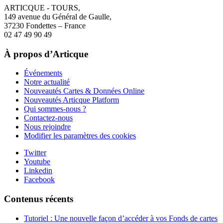
ARTICQUE - TOURS,
149 avenue du Général de Gaulle,
37230 Fondettes – France
02 47 49 90 49
À propos d’Articque
Événements
Notre actualité
Nouveautés Cartes & Données Online
Nouveautés Articque Platform
Qui sommes-nous ?
Contactez-nous
Nous rejoindre
Modifier les paramètres des cookies
Twitter
Youtube
Linkedin
Facebook
Contenus récents
Tutoriel : Une nouvelle façon d’accéder à vos Fonds de cartes