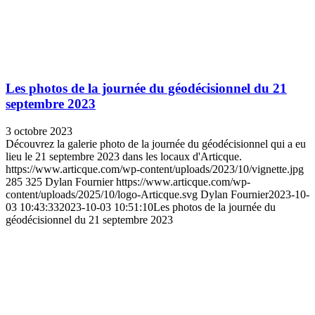
Les photos de la journée du géodécisionnel du 21
septembre 2023
3 octobre 2023
Découvrez la galerie photo de la journée du géodécisionnel qui a eu
lieu le 21 septembre 2023 dans les locaux d'Articque.
https://www.articque.com/wp-content/uploads/2023/10/vignette.jpg
285
325
Dylan Fournier
https://www.articque.com/wp-
content/uploads/2025/10/logo-Articque.svg
Dylan Fournier
2023-10-
03 10:43:33
2023-10-03 10:51:10
Les photos de la journée du
géodécisionnel du 21 septembre 2023