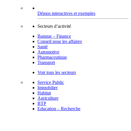
Démos interactives et exemples
Secteurs d’activité
Banque – Finance
Conseil pour les affaires
Santé
Automotive
Pharmaceutique
Transport
Voir tous les secteurs
Service Public
Immobilier
Habitat
Agriculture
BTP
Education – Recherche