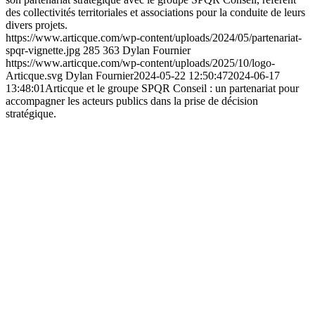
des collectivités territoriales et associations pour la conduite de leurs
divers projets.
https://www.articque.com/wp-content/uploads/2024/05/partenariat-
spqr-vignette.jpg
285
363
Dylan Fournier
https://www.articque.com/wp-content/uploads/2025/10/logo-
Articque.svg
Dylan Fournier
2024-05-22 12:50:47
2024-06-17
13:48:01
Articque et le groupe SPQR Conseil : un partenariat pour
accompagner les acteurs publics dans la prise de décision
stratégique.