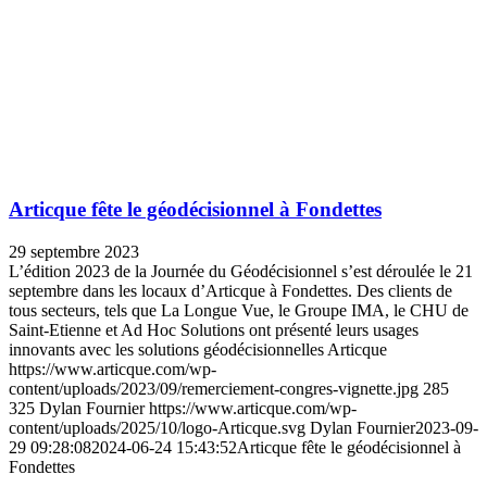
Articque fête le géodécisionnel à Fondettes
29 septembre 2023
L’édition 2023 de la Journée du Géodécisionnel s’est déroulée le 21
septembre dans les locaux d’Articque à Fondettes. Des clients de
tous secteurs, tels que La Longue Vue, le Groupe IMA, le CHU de
Saint-Etienne et Ad Hoc Solutions ont présenté leurs usages
innovants avec les solutions géodécisionnelles Articque
https://www.articque.com/wp-
content/uploads/2023/09/remerciement-congres-vignette.jpg
285
325
Dylan Fournier
https://www.articque.com/wp-
content/uploads/2025/10/logo-Articque.svg
Dylan Fournier
2023-09-
29 09:28:08
2024-06-24 15:43:52
Articque fête le géodécisionnel à
Fondettes