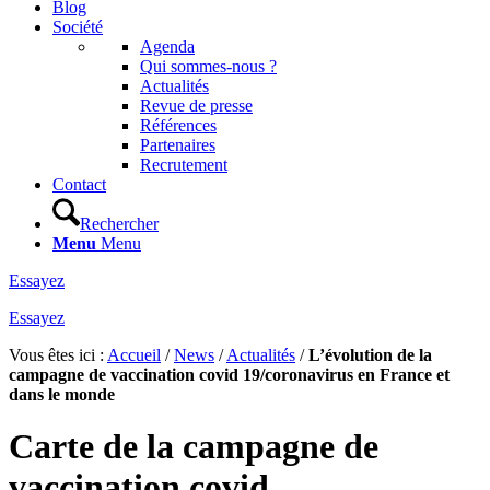
Blog
Société
Agenda
Qui sommes-nous ?
Actualités
Revue de presse
Références
Partenaires
Recrutement
Contact
Rechercher
Menu
Menu
Essayez
Essayez
Vous êtes ici :
Accueil
/
News
/
Actualités
/
L’évolution de la
campagne de vaccination covid 19/coronavirus en France et
dans le monde
Carte de la campagne de
vaccination covid