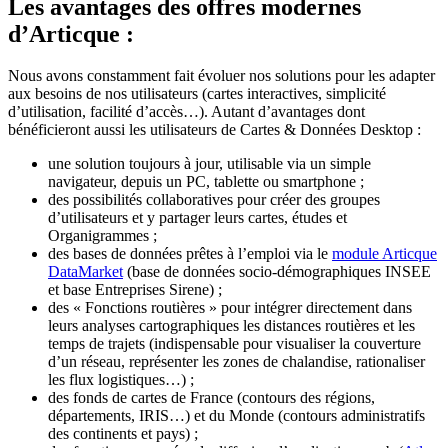
Les avantages des offres modernes
d’Articque :
Nous avons constamment fait évoluer nos solutions pour les adapter
aux besoins de nos utilisateurs (cartes interactives, simplicité
d’utilisation, facilité d’accès…). Autant d’avantages dont
bénéficieront aussi les utilisateurs de Cartes & Données Desktop :
une solution toujours à jour, utilisable via un simple
navigateur, depuis un PC, tablette ou smartphone ;
des possibilités collaboratives pour créer des groupes
d’utilisateurs et y partager leurs cartes, études et
Organigrammes ;
des bases de données prêtes à l’emploi via le
module Articque
DataMarket
(base de données socio-démographiques INSEE
et base Entreprises Sirene) ;
des « Fonctions routières » pour intégrer directement dans
leurs analyses cartographiques les distances routières et les
temps de trajets (indispensable pour visualiser la couverture
d’un réseau, représenter les zones de chalandise, rationaliser
les flux logistiques…) ;
des fonds de cartes de France (contours des régions,
départements, IRIS…) et du Monde (contours administratifs
des continents et pays) ;