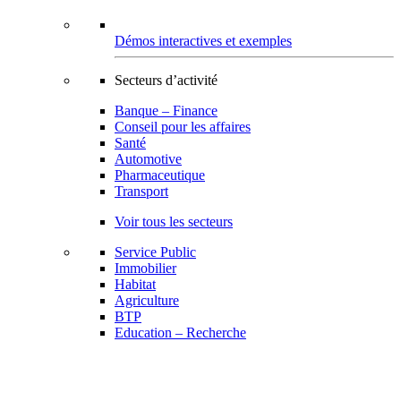
Démos interactives et exemples
Secteurs d’activité
Banque – Finance
Conseil pour les affaires
Santé
Automotive
Pharmaceutique
Transport
Voir tous les secteurs
Service Public
Immobilier
Habitat
Agriculture
BTP
Education – Recherche