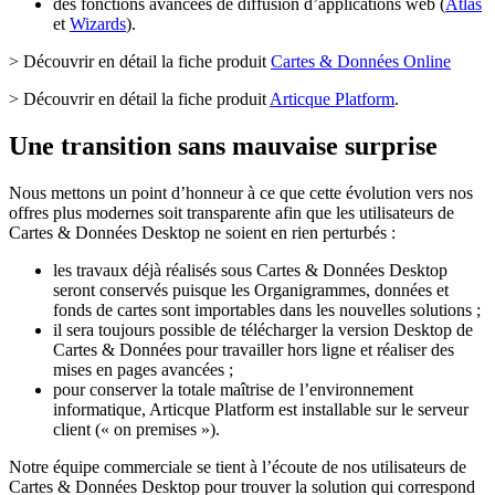
des fonctions avancées de diffusion d’applications web (
Atlas
et
Wizards
).
> Découvrir en détail la fiche produit
Cartes & Données Online
> Découvrir en détail la fiche produit
Articque Platform
.
Une transition sans mauvaise surprise
Nous mettons un point d’honneur à ce que cette évolution vers nos
offres plus modernes soit transparente afin que les utilisateurs de
Cartes & Données Desktop ne soient en rien perturbés :
les travaux déjà réalisés sous Cartes & Données Desktop
seront conservés puisque les Organigrammes, données et
fonds de cartes sont importables dans les nouvelles solutions ;
il sera toujours possible de télécharger la version Desktop de
Cartes & Données pour travailler hors ligne et réaliser des
mises en pages avancées ;
pour conserver la totale maîtrise de l’environnement
informatique, Articque Platform est installable sur le serveur
client (« on premises »).
Notre équipe commerciale se tient à l’écoute de nos utilisateurs de
Cartes & Données Desktop pour trouver la solution qui correspond