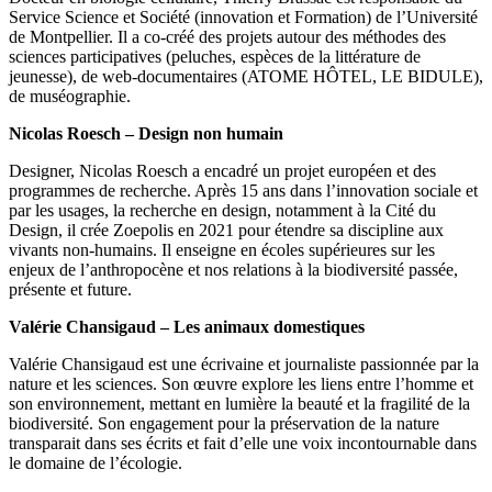
Service Science et Société (innovation et Formation) de l’Université
de Montpellier. Il a co-créé des projets autour des méthodes des
sciences participatives (peluches, espèces de la littérature de
jeunesse), de web-documentaires (ATOME HÔTEL, LE BIDULE),
de muséographie.
Nicolas Roesch – Design non humain
Designer, Nicolas Roesch a encadré un projet européen et des
programmes de recherche. Après 15 ans dans l’innovation sociale et
par les usages, la recherche en design, notamment à la Cité du
Design, il crée Zoepolis en 2021 pour étendre sa discipline aux
vivants non-humains. Il enseigne en écoles supérieures sur les
enjeux de l’anthropocène et nos relations à la biodiversité passée,
présente et future.
Valérie Chansigaud – Les animaux domestiques
Valérie Chansigaud est une écrivaine et journaliste passionnée par la
nature et les sciences. Son œuvre explore les liens entre l’homme et
son environnement, mettant en lumière la beauté et la fragilité de la
biodiversité. Son engagement pour la préservation de la nature
transparait dans ses écrits et fait d’elle une voix incontournable dans
le domaine de l’écologie.