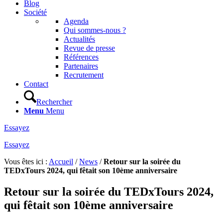
Blog
Société
Agenda
Qui sommes-nous ?
Actualités
Revue de presse
Références
Partenaires
Recrutement
Contact
Rechercher
Menu
Menu
Essayez
Essayez
Vous êtes ici :
Accueil
/
News
/
Retour sur la soirée du
TEDxTours 2024, qui fêtait son 10ème anniversaire
Retour sur la soirée du
TEDxTours
202
4,
qui fêtait son 10
ème
anniversaire