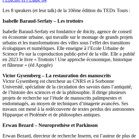
Les 8 speakers (et leur talk) de la 10ème édition du TEDx Tours :
Isabelle Baraud-Serfaty – Les trottoirs
Isabelle Baraud-Serfaty est fondatrice de ibicity, agence de conseil
en économie urbaine, qui travaille sur le montage de grands projets
urbains et les transformations des villes sous l’effet des transitions
écologiques et numériques. Elle enseigne à l’Ecole Urbaine de
Science Po sur la coproduction public-privé de la ville. Elle a publié
en 2023 le livre « Trottoirs ! Une approche économique, historique
et flâneuse « (éd Apogée)
Victor Gysemberg – La restauration des manuscrits
Victor Gysemberg est chercheur au CNRS et à Sorbonne
Université, spécialiste de la circulation des savoirs dans l’antiquité,
de l’histoire des sciences et de la philosophie. Il dirige plusieurs
projets de recherche sur l’étude de manuscrits palimpsestes et
endommagés, au moyen de techniques d’imagerie avancées. Ses
travaux ont mené à la redécouverte de textes perdus des astronomes
Hipparque et Ptolémée et de philosophes antiques.
Erwan Bezard – Neuroprothèse et Parkinson
Erwan Bezard, directeur de recherche Inserm, est l’auteur de plus de