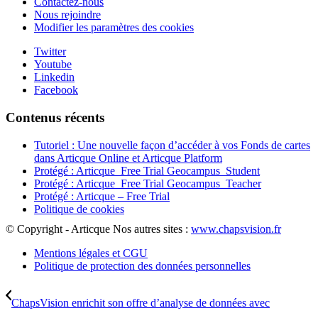
Contactez-nous
Nous rejoindre
Modifier les paramètres des cookies
Twitter
Youtube
Linkedin
Facebook
Contenus récents
Tutoriel : Une nouvelle façon d’accéder à vos Fonds de cartes
dans Articque Online et Articque Platform
Protégé : Articque_Free Trial Geocampus_Student
Protégé : Articque_Free Trial Geocampus_Teacher
Protégé : Articque – Free Trial
Politique de cookies
© Copyright - Articque
Nos autres sites :
www.chapsvision.fr
Mentions légales et CGU
Politique de protection des données personnelles
ChapsVision enrichit son offre d’analyse de données avec