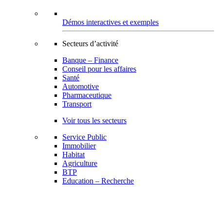
Démos interactives et exemples
Secteurs d’activité
Banque – Finance
Conseil pour les affaires
Santé
Automotive
Pharmaceutique
Transport
Voir tous les secteurs
Service Public
Immobilier
Habitat
Agriculture
BTP
Education – Recherche