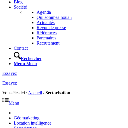
Blog
Société
Agenda
Qui sommes-nous ?
Actualités
Revue de presse
Références
Partenaires
Recrutement
Contact
Rechercher
Menu
Menu
Essayez
Essayez
Vous êtes ici :
Accueil
/
Sectorisation
Menu
Géomarketing
Location intelligence