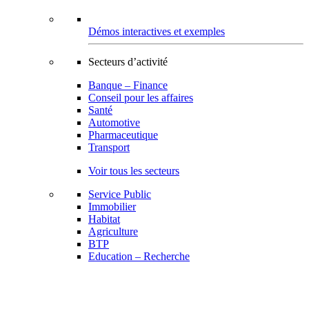
Démos interactives et exemples
Secteurs d’activité
Banque – Finance
Conseil pour les affaires
Santé
Automotive
Pharmaceutique
Transport
Voir tous les secteurs
Service Public
Immobilier
Habitat
Agriculture
BTP
Education – Recherche