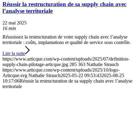
Réussir la restructuration de sa supply chain avec
l’analyse territoriale
22 mai 2025
16 min
Réussissez la restructuration de votre supply chain avec l’analyse
territoriale : coûts, implantations et qualité de service sous contrôle.
Lire la suite
https://www.articque.com/wp-content/uploads/2025/07/definition-
supply-chain-pilotage-articque.jpg
285
363
Nathalie Strauch
https://www.articque.com/wp-content/uploads/2025/10/logo-
Articque.svg
Nathalie Strauch
2025-05-22 09:53:43
2025-08-25
10:17:06
Réussir la restructuration de sa supply chain avec l’analyse
territoriale