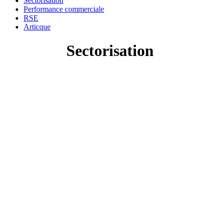
Sectorisation
Performance commerciale
RSE
Articque
Sectorisation