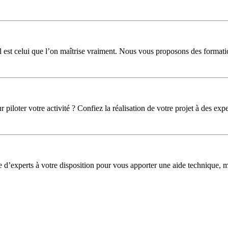
l est celui que l’on maîtrise vraiment. Nous vous proposons des formati
iloter votre activité ? Confiez la réalisation de votre projet à des expe
pe d’experts à votre disposition pour vous apporter une aide technique,