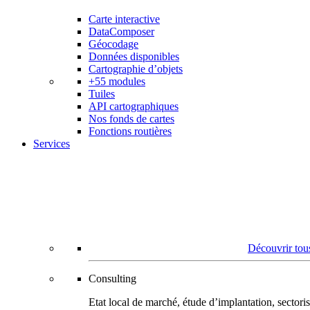
Carte interactive
DataComposer
Géocodage
Données disponibles
Cartographie d’objets
+55 modules
Tuiles
API cartographiques
Nos fonds de cartes
Fonctions routières
Services
Découvrir tous
Consulting
Etat local de marché, étude d’implantation, secto