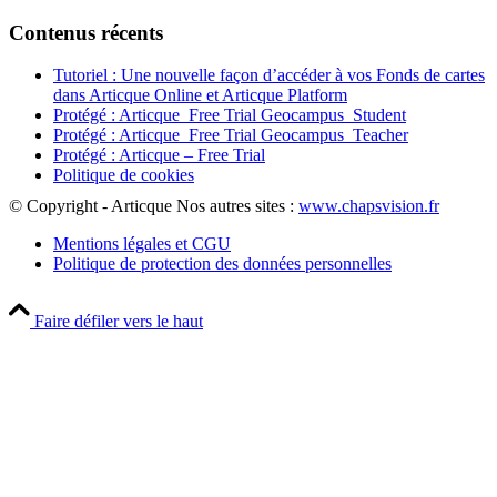
Contenus récents
Tutoriel : Une nouvelle façon d’accéder à vos Fonds de cartes
dans Articque Online et Articque Platform
Protégé : Articque_Free Trial Geocampus_Student
Protégé : Articque_Free Trial Geocampus_Teacher
Protégé : Articque – Free Trial
Politique de cookies
© Copyright - Articque
Nos autres sites :
www.chapsvision.fr
Mentions légales et CGU
Politique de protection des données personnelles
Faire défiler vers le haut