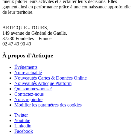
mieux piloter leurs activités et à éclairer leurs décisions. Elles
gagnent ainsi en performance grâce à une connaissance approfondie
de leur territoire.
ARTICQUE - TOURS,
149 avenue du Général de Gaulle,
37230 Fondettes – France
02 47 49 90 49
À propos d’Articque
Événements
Notre actualité
Nouveautés Cartes & Données Online
Nouveautés Articque Platform
Qui sommes-nous ?
Contactez-nous
Nous rejoindre
Modifier les paramètres des cookies
Twitter
Youtube
Linkedin
Facebook