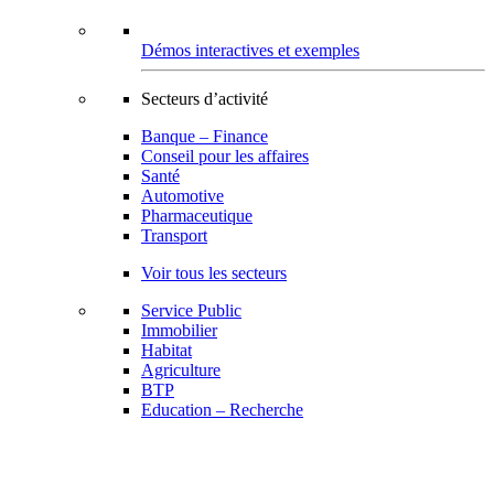
Démos interactives et exemples
Secteurs d’activité
Banque – Finance
Conseil pour les affaires
Santé
Automotive
Pharmaceutique
Transport
Voir tous les secteurs
Service Public
Immobilier
Habitat
Agriculture
BTP
Education – Recherche