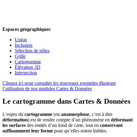
Espaces géographiques
Union
Inclusion
Sélection de pôles
Grille
Cartogramme
Élévation 3D
Intersection
Cliquez ici pour consulter les nouveaux exemples illustrant
l’utilisation de nos modules Cartes & Données
Le cartogramme dans Cartes & Données
L’enjeu du
cartogramme
(ou
anamorphose
, c’est à dire
déformation
) est de rendre compte d’un phénomène en
déformant
les surfaces
des entités d’un fond de carte, tout en
conservant
suffisamment leur forme
pour qu’elles soient lisibles.