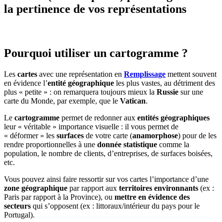
la pertinence de vos représentations
Pourquoi utiliser un cartogramme ?
Les
cartes
avec une représentation en
Remplissage
mettent souvent
en évidence l’
entité géographique
les plus vastes, au détriment des
plus « petite » : on remarquera toujours mieux la
Russie
sur une
carte du Monde, par exemple, que le
Vatican
.
Le
cartogramme
permet de redonner aux
entités géographiques
leur « véritable » importance visuelle : il vous permet de
« déformer » les
surfaces
de votre carte (
anamorphose
) pour de les
rendre proportionnelles à une
donnée statistique
comme la
population, le nombre de clients, d’entreprises, de surfaces boisées,
etc.
Vous pouvez ainsi faire ressortir sur vos cartes l’importance d’une
zone géographique
par rapport aux
territoires environnants
(ex :
Paris par rapport à la Province), ou
mettre en évidence des
secteurs
qui s’opposent (ex : littoraux/intérieur du pays pour le
Portugal).