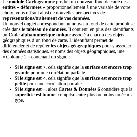
Le
module Cartogramme
produit un nouveau fond de carte des
entités « déformées »
proportionnellement à une variable de votre
choix, vous offrant ainsi de nouvelles perspectives de
représentations/traitement de vos données
.
Un nouvel onglet correspondant au nouveau fond de carte produit se
crée dans le
tableau de données
. Il contient, en plus des identifiants
un
Code alphanumérique unique
associé à chacun des objets
géographiques d’un fond de carte. L’identifiant permet de
différencier et de repérer les
objets géographiques
pour y associer
des données statistiques. et noms des objets géographiques, une
« Colonne 1 » contenant un signe :
Si le signe est >
, cela signifie que la
surface est encore trop
grande
pour une corrélation parfaite
Si le signe est <
, cela signifie que la
surface est encore trop
petite
pour une corrélation parfaite.
Si le signe est =
, alors
Cartes & Données 6
considère que la
superficie est bonne
, comprise entre plus ou moins un écart-
type.