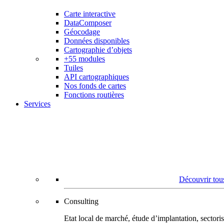
Carte interactive
DataComposer
Géocodage
Données disponibles
Cartographie d’objets
+55 modules
Tuiles
API cartographiques
Nos fonds de cartes
Fonctions routières
Services
Découvrir tous
Consulting
Etat local de marché, étude d’implantation, secto