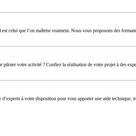
l est celui que l’on maîtrise vraiment. Nous vous proposons des formati
iloter votre activité ? Confiez la réalisation de votre projet à des expe
pe d’experts à votre disposition pour vous apporter une aide technique,