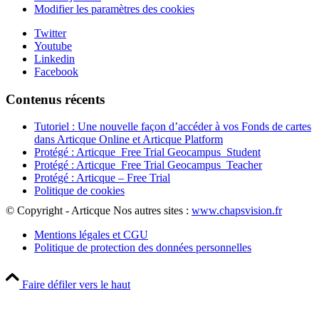
Modifier les paramètres des cookies
Twitter
Youtube
Linkedin
Facebook
Contenus récents
Tutoriel : Une nouvelle façon d’accéder à vos Fonds de cartes
dans Articque Online et Articque Platform
Protégé : Articque_Free Trial Geocampus_Student
Protégé : Articque_Free Trial Geocampus_Teacher
Protégé : Articque – Free Trial
Politique de cookies
© Copyright - Articque
Nos autres sites :
www.chapsvision.fr
Mentions légales et CGU
Politique de protection des données personnelles
Faire défiler vers le haut