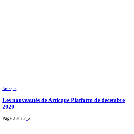
Articque
Les nouveautés de Articque Platform de décembre
2020
Page 2 sur 2
1
2