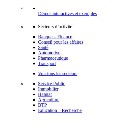
Démos interactives et exemples
Secteurs d’activité
Banque – Finance
Conseil pour les affaires
Santé
Automotive
Pharmaceutique
Transport
Voir tous les secteurs
Service Public
Immobilier
Habitat
Agriculture
BTP
Education – Recherche