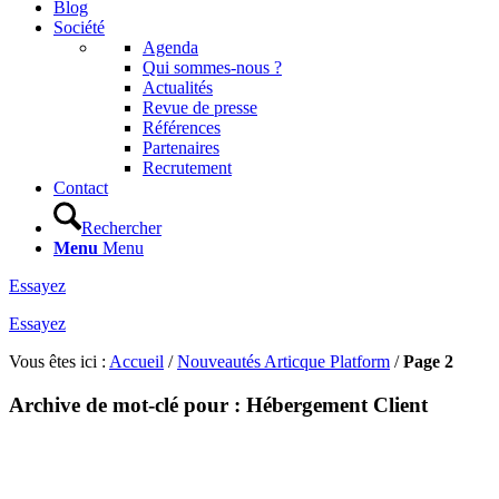
Blog
Société
Agenda
Qui sommes-nous ?
Actualités
Revue de presse
Références
Partenaires
Recrutement
Contact
Rechercher
Menu
Menu
Essayez
Essayez
Vous êtes ici :
Accueil
/
Nouveautés Articque Platform
/
Page 2
Archive de mot-clé pour :
Hébergement Client