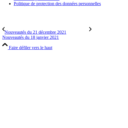
Politique de protection des données personnelles
Nouveautés du 21 décembre 2021
Nouveautés du 18 janvier 2021
Faire défiler vers le haut