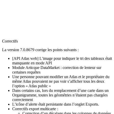
Correctifs
La version 7.0.8679 corrige les points suivants :
[API Atlas web] L’image pour indiquer le tri des tableaux était
manquante en mode API
Module Articque DataMarket : correction de lenteur sur
certaines requêtes
Une personne pouvant modifier un Atlas et le propriétaire du
même Atlas pouvaient ne pas voir s’afficher tous les deux
l’option « Atlas public »
Dans certains cas, lors du remplacement d’une carte dans un
Organigramme, toutes les géométries n’étaient pas chargées
correctement
L’icône d’alerte était persistante dans l’onglet Exports.
Correctifs export multicarte :
Correction d’un décalage dans les colonnes de données