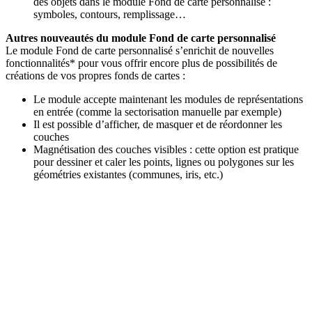
des objets dans le module Fond de carte personnalisé :
symboles, contours, remplissage…
Autres nouveautés du module Fond de carte personnalisé
Le module Fond de carte personnalisé s’enrichit de nouvelles
fonctionnalités* pour vous offrir encore plus de possibilités de
créations de vos propres fonds de cartes :
Le module accepte maintenant les modules de représentations
en entrée (comme la sectorisation manuelle par exemple)
Il est possible d’afficher, de masquer et de réordonner les
couches
Magnétisation des couches visibles : cette option est pratique
pour dessiner et caler les points, lignes ou polygones sur les
géométries existantes (communes, iris, etc.)