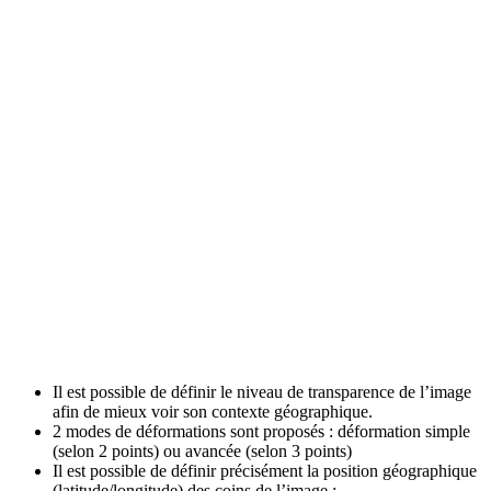
Il est possible de définir le niveau de transparence de l’image
afin de mieux voir son contexte géographique.
2 modes de déformations sont proposés : déformation simple
(selon 2 points) ou avancée (selon 3 points)
Il est possible de définir précisément la position géographique
(latitude/longitude) des coins de l’image :