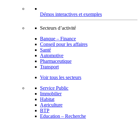
Démos interactives et exemples
Secteurs d’activité
Banque – Finance
Conseil pour les affaires
Santé
Automotive
Pharmaceutique
Transport
Voir tous les secteurs
Service Public
Immobilier
Habitat
Agriculture
BTP
Education – Recherche