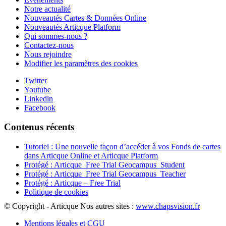
Notre actualité
Nouveautés Cartes & Données Online
Nouveautés Articque Platform
Qui sommes-nous ?
Contactez-nous
Nous rejoindre
Modifier les paramètres des cookies
Twitter
Youtube
Linkedin
Facebook
Contenus récents
Tutoriel : Une nouvelle façon d’accéder à vos Fonds de cartes
dans Articque Online et Articque Platform
Protégé : Articque_Free Trial Geocampus_Student
Protégé : Articque_Free Trial Geocampus_Teacher
Protégé : Articque – Free Trial
Politique de cookies
© Copyright - Articque
Nos autres sites :
www.chapsvision.fr
Mentions légales et CGU