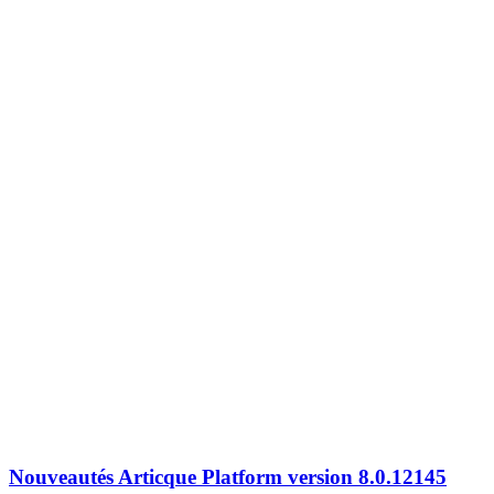
Nouveautés Articque Platform version 8.0.12145