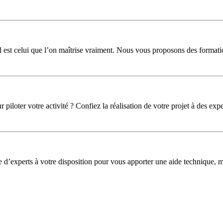
l est celui que l’on maîtrise vraiment. Nous vous proposons des formati
iloter votre activité ? Confiez la réalisation de votre projet à des expe
pe d’experts à votre disposition pour vous apporter une aide technique,