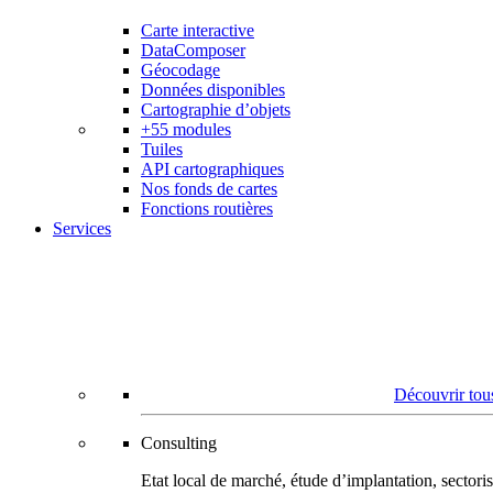
Carte interactive
DataComposer
Géocodage
Données disponibles
Cartographie d’objets
+55 modules
Tuiles
API cartographiques
Nos fonds de cartes
Fonctions routières
Services
Découvrir tous
Consulting
Etat local de marché, étude d’implantation, secto