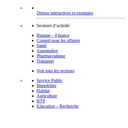
Démos interactives et exemples
Secteurs d’activité
Banque – Finance
Conseil pour les affaires
Santé
Automotive
Pharmaceutique
Transport
Voir tous les secteurs
Service Public
Immobilier
Habitat
Agriculture
BTP
Education – Recherche