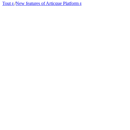
Tout
/
New features of Articque Platform
4
4