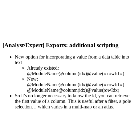
[Analyst/Expert] Exports: additional scripting
New option for incorporating a value from a data table into
text
Already existed:
@ModuleName@column(idx)@value(« rowId »)
New:
@ModuleName@column(idx)@value(« rowId »)
@ModuleName@column(idx)@value(rowIdx)
So it’s no longer necessary to know the id, you can retrieve
the first value of a column. This is useful after a filter, a pole
selection… which varies in a multi-map or an atlas.