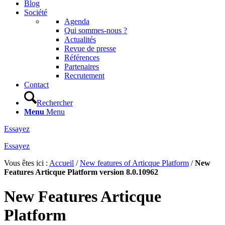
Blog
Société
Agenda
Qui sommes-nous ?
Actualités
Revue de presse
Références
Partenaires
Recrutement
Contact
Rechercher
Menu
Menu
Essayez
Essayez
Vous êtes ici :
Accueil
/
New features of Articque Platform
/
New
Features Articque Platform version 8.0.10962
New Features Articque
Platform