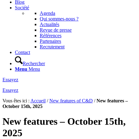
Blog
Société
Agenda
Qui sommes-nous ?
Actualités
Revue de presse
Références
Partenaires
Recrutement
Contact
Rechercher
Menu
Menu
Essayez
Essayez
Vous êtes ici :
Accueil
/
New features of C&D
/
New features –
October 15th, 2025
New features – October 15th,
2025