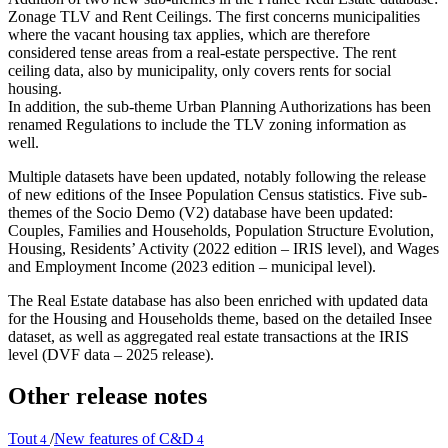
Zonage TLV and Rent Ceilings. The first concerns municipalities
where the vacant housing tax applies, which are therefore
considered tense areas from a real-estate perspective. The rent
ceiling data, also by municipality, only covers rents for social
housing.
In addition, the sub-theme Urban Planning Authorizations has been
renamed Regulations to include the TLV zoning information as
well.
Multiple datasets have been updated, notably following the release
of new editions of the Insee Population Census statistics. Five sub-
themes of the Socio Demo (V2) database have been updated:
Couples, Families and Households, Population Structure Evolution,
Housing, Residents’ Activity (2022 edition – IRIS level), and Wages
and Employment Income (2023 edition – municipal level).
The Real Estate database has also been enriched with updated data
for the Housing and Households theme, based on the detailed Insee
dataset, as well as aggregated real estate transactions at the IRIS
level (DVF data – 2025 release).
Other release notes
Tout
/
New features of C&D
4
4