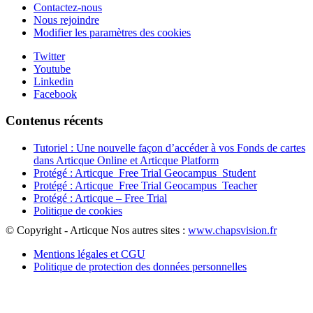
Contactez-nous
Nous rejoindre
Modifier les paramètres des cookies
Twitter
Youtube
Linkedin
Facebook
Contenus récents
Tutoriel : Une nouvelle façon d’accéder à vos Fonds de cartes
dans Articque Online et Articque Platform
Protégé : Articque_Free Trial Geocampus_Student
Protégé : Articque_Free Trial Geocampus_Teacher
Protégé : Articque – Free Trial
Politique de cookies
© Copyright - Articque
Nos autres sites :
www.chapsvision.fr
Mentions légales et CGU
Politique de protection des données personnelles