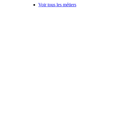
Voir tous les métiers