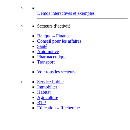
Démos interactives et exemples
Secteurs d’activité
Banque – Finance
Conseil pour les affaires
Santé
Automotive
Pharmaceutique
Transport
Voir tous les secteurs
Service Public
Immobilier
Habitat
Agriculture
BTP
Education – Recherche