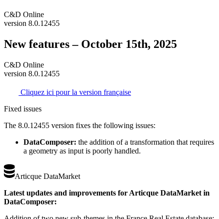
C&D Online
version 8.0.12455
New features – October 15th, 2025
C&D Online
version 8.0.12455
Cliquez ici pour la version française
Fixed issues
The 8.0.12455 version fixes the following issues:
DataComposer:
the addition of a transformation that requires
a geometry as input is poorly handled.
Articque DataMarket
Latest updates and improvements for Articque DataMarket in
DataComposer:
Addition of two new sub-themes in the France Real Estate database: