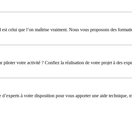
l est celui que l’on maîtrise vraiment. Nous vous proposons des formati
iloter votre activité ? Confiez la réalisation de votre projet à des expe
pe d’experts à votre disposition pour vous apporter une aide technique,