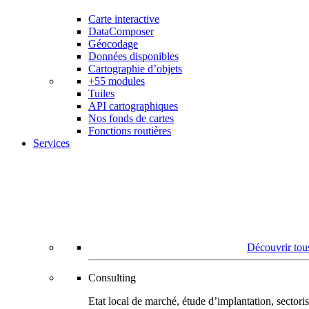
Carte interactive
DataComposer
Géocodage
Données disponibles
Cartographie d’objets
+55 modules
Tuiles
API cartographiques
Nos fonds de cartes
Fonctions routières
Services
Découvrir tous
Consulting
Etat local de marché, étude d’implantation, secto