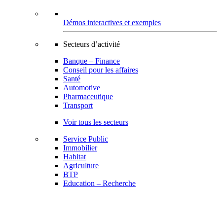
Démos interactives et exemples
Secteurs d’activité
Banque – Finance
Conseil pour les affaires
Santé
Automotive
Pharmaceutique
Transport
Voir tous les secteurs
Service Public
Immobilier
Habitat
Agriculture
BTP
Education – Recherche