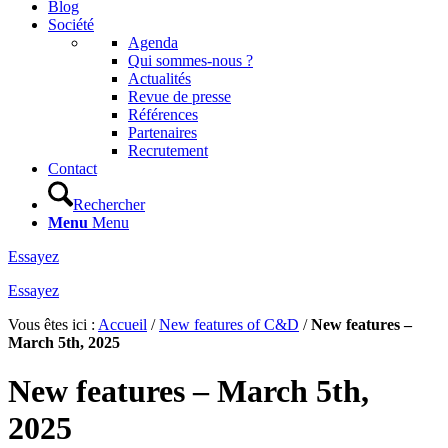
Blog
Société
Agenda
Qui sommes-nous ?
Actualités
Revue de presse
Références
Partenaires
Recrutement
Contact
Rechercher
Menu
Menu
Essayez
Essayez
Vous êtes ici :
Accueil
/
New features of C&D
/
New features –
March 5th, 2025
New features – March 5th,
2025