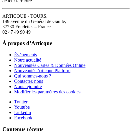
de leur territoire.
ARTICQUE - TOURS,
149 avenue du Général de Gaulle,
37230 Fondettes – France
02 47 49 90 49
À propos d’Articque
Événements
Notre actualité
Nouveautés Cartes & Données Online
Nouveautés Articque Platform
Qui sommes-nous ?
Contactez-nous
Nous rejoindre
Modifier les paramètres des cookies
Twitter
Youtube
Linkedin
Facebook
Contenus récents