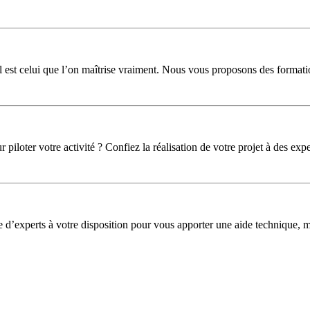
l est celui que l’on maîtrise vraiment. Nous vous proposons des formati
iloter votre activité ? Confiez la réalisation de votre projet à des expe
pe d’experts à votre disposition pour vous apporter une aide technique,