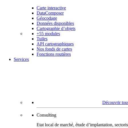
Carte interactive
DataComposer
Géocodage
Données disponibles
Cartographie d’objets
+55 modules
Tuiles
API cartographiques
Nos fonds de cartes
Fonctions routières
Services
Découvrir tous
Consulting
Etat local de marché, étude d’implantation, secto