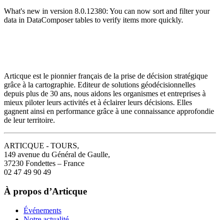
What's new in version 8.0.12380: You can now sort and filter your
data in DataComposer tables to verify items more quickly.
Articque est le pionnier français de la prise de décision stratégique
grâce à la cartographie. Editeur de solutions géodécisionnelles
depuis plus de 30 ans, nous aidons les organismes et entreprises à
mieux piloter leurs activités et à éclairer leurs décisions. Elles
gagnent ainsi en performance grâce à une connaissance approfondie
de leur territoire.
ARTICQUE - TOURS,
149 avenue du Général de Gaulle,
37230 Fondettes – France
02 47 49 90 49
À propos d’Articque
Événements
Notre actualité