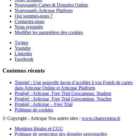
Nouveautés Cartes & Données Online
Nouveautés Articque Platform
Qui sommes-nous ?
Contactez-nous
Nous rejoindre
Modifier les paramètres des cookies
Twitter
Youtube
Linkedin
Facebook
Contenus récents
Tutoriel : Une nouvelle façon d’accéder à vos Fonds de cartes
dans Articque Online et Articque Platform
Protégé : Articque_Free Trial Geocampus_Student
Protégé : Articque_Free Trial Geocampus_Teacher
Protégé : Articque – Free Trial
Politique de cookies
© Copyright - Articque
Nos autres sites :
www.chapsvision.fr
Mentions légales et CGU
Politique de protection des données personnelles