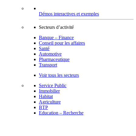
Démos interactives et exemples
Secteurs d’activité
Banque – Finance
Conseil pour les affaires
Santé
Automotive
Pharmaceutique
Transport
Voir tous les secteurs
Service Public
Immobilier
Habitat
Agriculture
BTP
Education – Recherche