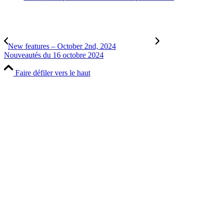
New features – October 2nd, 2024
Nouveautés du 16 octobre 2024
Faire défiler vers le haut