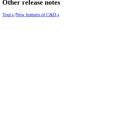
Other release notes
Tout
/
New features of C&D
4
4