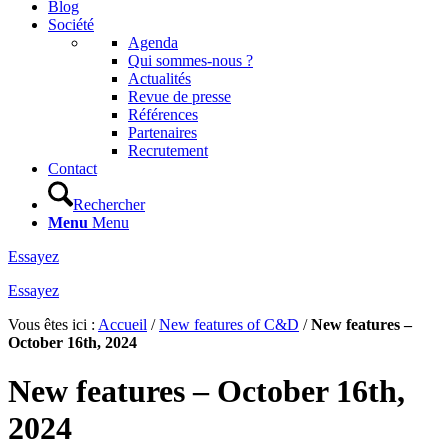
Blog
Société
Agenda
Qui sommes-nous ?
Actualités
Revue de presse
Références
Partenaires
Recrutement
Contact
Rechercher
Menu
Menu
Essayez
Essayez
Vous êtes ici :
Accueil
/
New features of C&D
/
New features –
October 16th, 2024
New features – October 16th,
2024