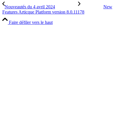
Nouveautés du 4 avril 2024
New
Features Articque Platform version 8.0.11178
Faire défiler vers le haut