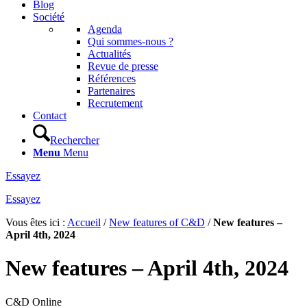
Blog
Société
Agenda
Qui sommes-nous ?
Actualités
Revue de presse
Références
Partenaires
Recrutement
Contact
Rechercher
Menu
Menu
Essayez
Essayez
Vous êtes ici :
Accueil
/
New features of C&D
/
New features –
April 4th, 2024
New features – April 4th, 2024
C&D Online