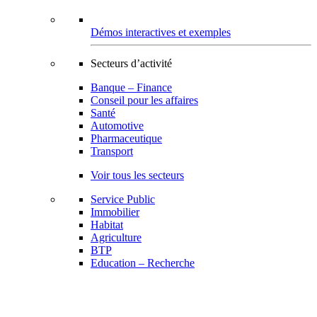
Démos interactives et exemples
Secteurs d’activité
Banque – Finance
Conseil pour les affaires
Santé
Automotive
Pharmaceutique
Transport
Voir tous les secteurs
Service Public
Immobilier
Habitat
Agriculture
BTP
Education – Recherche