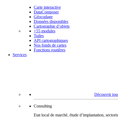
Carte interactive
DataComposer
Géocodage
Données disponibles
Cartographie d’objets
+55 modules
Tuiles
API cartographiques
Nos fonds de cartes
Fonctions routières
Services
Découvrir tous
Consulting
Etat local de marché, étude d’implantation, secto