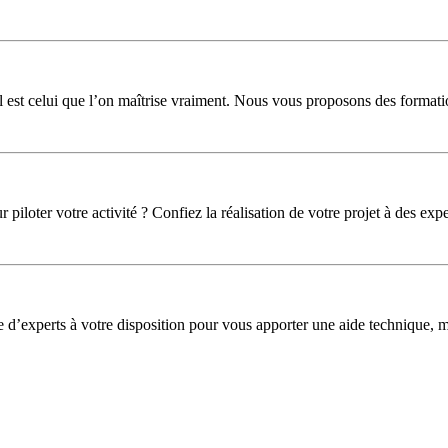
l est celui que l’on maîtrise vraiment. Nous vous proposons des formati
iloter votre activité ? Confiez la réalisation de votre projet à des expe
pe d’experts à votre disposition pour vous apporter une aide technique,