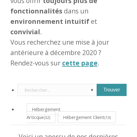
vous offrir
toujours plus de
fonctionnalités
dans un
environnement intuitif
et
convivial
.
Vous recherchez une mise à jour
antérieure à décembre 2020 ?
Rendez-vous sur
cette page
.
Hébergement
Articque
Hébergement Client
(32)
(13)
Voici un aperçu de nos dernières