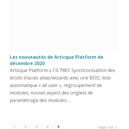
Les nouveautés de Articque Platform de
décembre 2020
Articque Platform v.7.0.7983. Synchronisation des
droits d’accès atlas/wizards avec une BDD, liste
automatique « all user », regroupement de
modules, nouvel aspect des onglets de
paramétrage des modules…
1
2
3
4
5
Page 5 sur 5