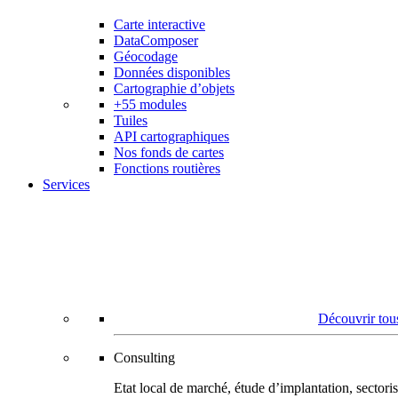
Carte interactive
DataComposer
Géocodage
Données disponibles
Cartographie d’objets
+55 modules
Tuiles
API cartographiques
Nos fonds de cartes
Fonctions routières
Services
Découvrir tous
Consulting
Etat local de marché, étude d’implantation, secto