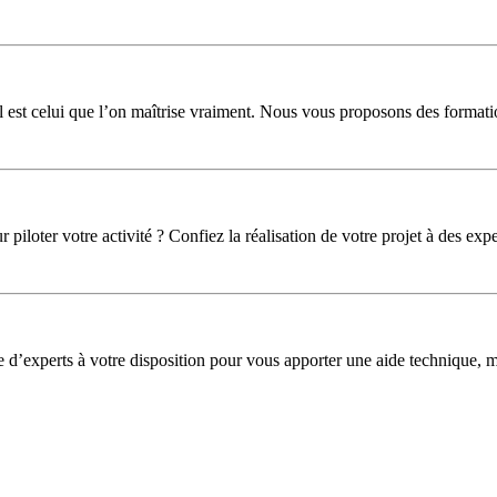
l est celui que l’on maîtrise vraiment. Nous vous proposons des formati
iloter votre activité ? Confiez la réalisation de votre projet à des expe
pe d’experts à votre disposition pour vous apporter une aide technique,