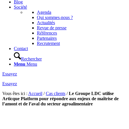
Blog
Société
Agenda
Qui sommes-nous ?
Actualités
Revue de presse
Références
Partenaires
Recrutement
Contact
Rechercher
Menu
Menu
Essayez
Essayez
Vous êtes ici :
Accueil
/
Cas clients
/
Le Groupe LDC utilise
Articque Platform pour répondre aux enjeux de maîtrise de
l’amont et de l’aval du secteur agroalimentaire