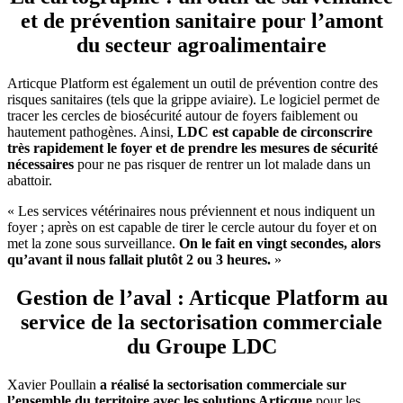
et de prévention sanitaire pour l’amont
du secteur agroalimentaire
Articque Platform est également un outil de prévention contre des
risques sanitaires (tels que la grippe aviaire). Le logiciel permet de
tracer les cercles de biosécurité autour de foyers faiblement ou
hautement pathogènes. Ainsi,
LDC est capable de circonscrire
très rapidement le foyer et de prendre les mesures de sécurité
nécessaires
pour ne pas risquer de rentrer un lot malade dans un
abattoir.
« Les services vétérinaires nous préviennent et nous indiquent un
foyer ; après on est capable de tirer le cercle autour du foyer et on
met la zone sous surveillance.
On le fait en vingt secondes, alors
qu’avant il nous fallait plutôt 2 ou 3 heures.
»
Gestion de l’aval : Articque Platform au
service de la sectorisation commerciale
du Groupe LDC
Xavier Poullain
a réalisé la sectorisation commerciale sur
l’ensemble du territoire avec les solutions Articque
pour les