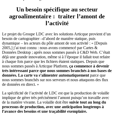
Un besoin spécifique au secteur
agroalimentaire : traiter l’amont de
l’activité
Le projet du Groupe LDC avec les solutions Articque provient d’un
besoin de cartographier –d’abord de manière statique, puis
dynamique – les acteurs du pôle amont de son activité : « [Depuis
2005,] j’ai tout connu : nous avons commencé par Cartes &
Données Desktop ; après nous sommes passés à C&D Web. C’était
déjà une grande innovation, même si à l’époque il fallait tout refaire
à chaque fois parce que les fichiers étaient statiques. Depuis que
nous sommes passés à Articque Platform,
ça commence à devenir
très intéressant parce que nous sommes branchés à nos bases de
données.
La carte
va s’alimenter automatiquement
parce que
nous sommes branchés sur nos serveurs et nous attaquons des flux
de données en direct. »
La spécificité de l’activité de LDC est que la production de volaille
implique de gérer très précisément l’amont puisqu’on travaille avec
de la matière vivante. La volaille doit être
suivie
tout au long du
processus de production, avec une anticipation longtemps à
l’avance des besoins et une traçabilité exemplaire.