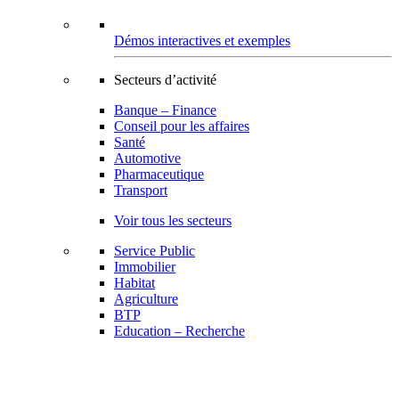
Démos interactives et exemples
Secteurs d’activité
Banque – Finance
Conseil pour les affaires
Santé
Automotive
Pharmaceutique
Transport
Voir tous les secteurs
Service Public
Immobilier
Habitat
Agriculture
BTP
Education – Recherche