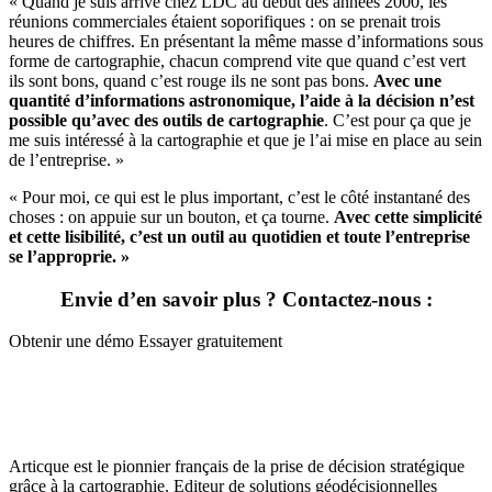
« Quand je suis arrivé chez LDC au début des années 2000, les
réunions commerciales étaient soporifiques : on se prenait trois
heures de chiffres. En présentant la même masse d’informations sous
forme de cartographie, chacun comprend vite que quand c’est vert
ils sont bons, quand c’est rouge ils ne sont pas bons.
Avec
une
quantité d’informations astronomique, l’aide à la décision n’est
possible qu’avec des outils de cartographie
. C’est pour ça que je
me suis intéressé à la cartographie et que je l’ai mise en place au sein
de l’entreprise. »
« Pour moi, ce qui est le plus important, c’est le côté instantané des
choses : on appuie sur un bouton, et ça tourne.
Avec cette simplicité
et cette lisibilité, c’est un outil au quotidien et toute l’entreprise
se l’approprie. »
Envie d’en savoir plus ? Contactez-nous :
Obtenir une démo
Essayer gratuitement
Articque est le pionnier français de la prise de décision stratégique
grâce à la cartographie. Editeur de solutions géodécisionnelles