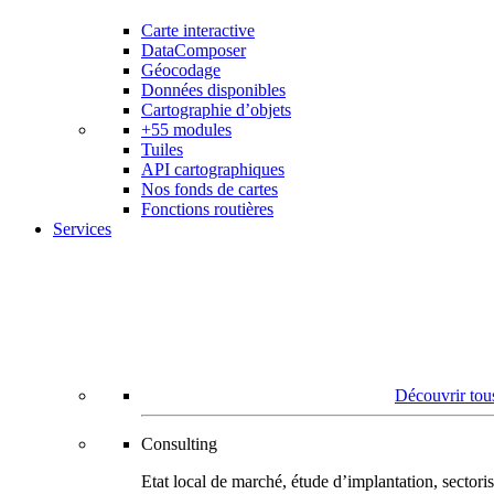
Carte interactive
DataComposer
Géocodage
Données disponibles
Cartographie d’objets
+55 modules
Tuiles
API cartographiques
Nos fonds de cartes
Fonctions routières
Services
Découvrir tous
Consulting
Etat local de marché, étude d’implantation, secto