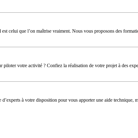
l est celui que l’on maîtrise vraiment. Nous vous proposons des formati
iloter votre activité ? Confiez la réalisation de votre projet à des expe
pe d’experts à votre disposition pour vous apporter une aide technique,