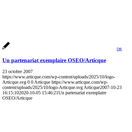
DR
Un partenariat exemplaire OSEO/Articque
23 octobre 2007
https://www.articque.com/wp-content/uploads/2025/10/logo-
Articque.svg
0
0
Articque
https://www.articque.com/wp-
content/uploads/2025/10/logo-Articque.svg
Articque
2007-10-23
16:15:10
2020-10-05 15:46:21
Un partenariat exemplaire
OSEO/Articque