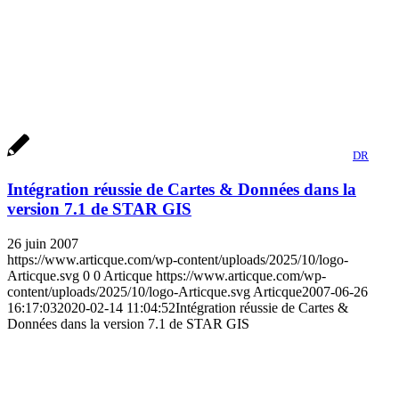
DR
Intégration réussie de Cartes & Données dans la
version 7.1 de STAR GIS
26 juin 2007
https://www.articque.com/wp-content/uploads/2025/10/logo-
Articque.svg
0
0
Articque
https://www.articque.com/wp-
content/uploads/2025/10/logo-Articque.svg
Articque
2007-06-26
16:17:03
2020-02-14 11:04:52
Intégration réussie de Cartes &
Données dans la version 7.1 de STAR GIS