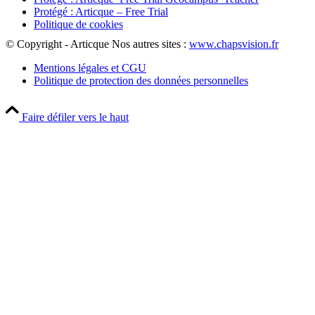
Protégé : Articque – Free Trial
Politique de cookies
© Copyright - Articque
Nos autres sites :
www.chapsvision.fr
Mentions légales et CGU
Politique de protection des données personnelles
Faire défiler vers le haut