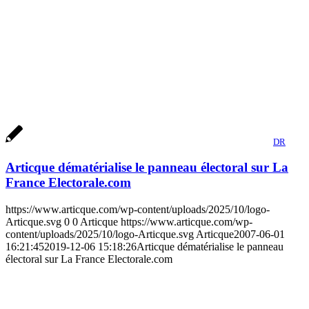
DR
Articque dématérialise le panneau électoral sur La
France Electorale.com
https://www.articque.com/wp-content/uploads/2025/10/logo-
Articque.svg
0
0
Articque
https://www.articque.com/wp-
content/uploads/2025/10/logo-Articque.svg
Articque
2007-06-01
16:21:45
2019-12-06 15:18:26
Articque dématérialise le panneau
électoral sur La France Electorale.com