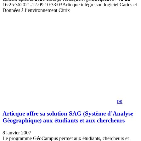
16:25:36
2021-12-09 10:33:03
Articque intègre son logiciel Cartes et
Données à l’environnement Citrix
DR
Articque offre sa solution SAG (Système d’Analyse
Géographique) aux étudiants et aux chercheurs
8 janvier 2007
Le programme GéoCampus permet aux étudiants, chercheurs et