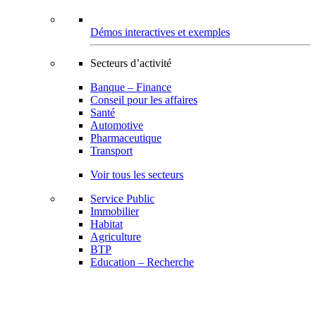
Démos interactives et exemples
Secteurs d’activité
Banque – Finance
Conseil pour les affaires
Santé
Automotive
Pharmaceutique
Transport
Voir tous les secteurs
Service Public
Immobilier
Habitat
Agriculture
BTP
Education – Recherche