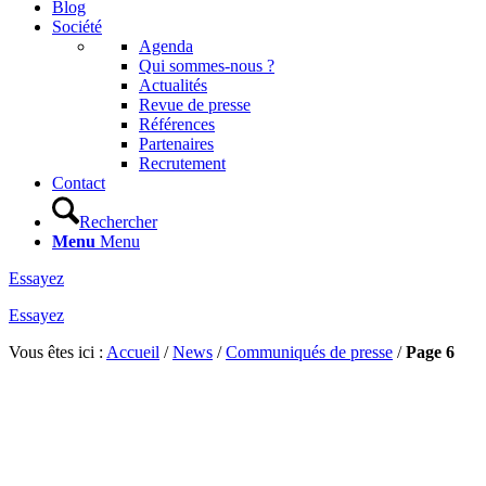
Blog
Société
Agenda
Qui sommes-nous ?
Actualités
Revue de presse
Références
Partenaires
Recrutement
Contact
Rechercher
Menu
Menu
Essayez
Essayez
Vous êtes ici :
Accueil
/
News
/
Communiqués de presse
/
Page 6