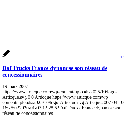
DR
Daf Trucks France dynamise son réseau de
concessionnaires
19 mars 2007
https://www.articque.com/wp-content/uploads/2025/10/logo-
Articque.svg
0
0
Articque
https://www.articque.com/wp-
content/uploads/2025/10/logo-Articque.svg
Articque
2007-03-19
16:25:02
2020-01-07 12:28:52
Daf Trucks France dynamise son
réseau de concessionnaires