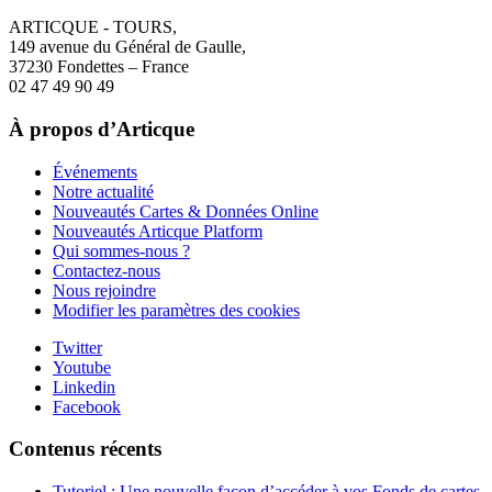
ARTICQUE - TOURS,
149 avenue du Général de Gaulle,
37230 Fondettes – France
02 47 49 90 49
À propos d’Articque
Événements
Notre actualité
Nouveautés Cartes & Données Online
Nouveautés Articque Platform
Qui sommes-nous ?
Contactez-nous
Nous rejoindre
Modifier les paramètres des cookies
Twitter
Youtube
Linkedin
Facebook
Contenus récents
Tutoriel : Une nouvelle façon d’accéder à vos Fonds de cartes