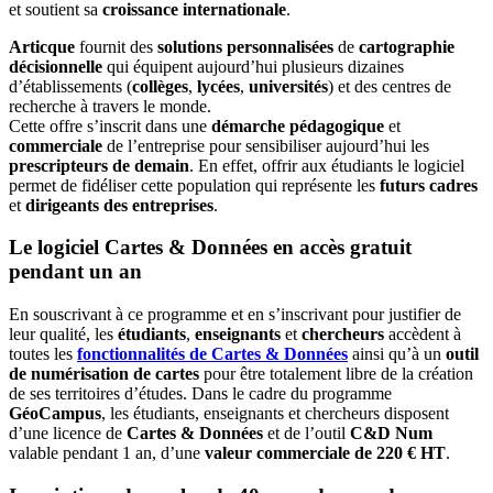
et soutient sa
croissance internationale
.
Articque
fournit des
solutions personnalisées
de
cartographie
décisionnelle
qui équipent aujourd’hui plusieurs dizaines
d’établissements (
collèges
,
lycées
,
universités
) et des centres de
recherche à travers le monde.
Cette offre s’inscrit dans une
démarche pédagogique
et
commerciale
de l’entreprise pour sensibiliser aujourd’hui les
prescripteurs de demain
. En effet, offrir aux étudiants le logiciel
permet de fidéliser cette population qui représente les
futurs cadres
et
dirigeants des entreprises
.
Le logiciel Cartes & Données en accès gratuit
pendant un an
En souscrivant à ce programme et en s’inscrivant pour justifier de
leur qualité, les
étudiants
,
enseignants
et
chercheurs
accèdent à
toutes les
fonctionnalités de Cartes & Données
ainsi qu’à un
outil
de numérisation de cartes
pour être totalement libre de la création
de ses territoires d’études. Dans le cadre du programme
GéoCampus
, les étudiants, enseignants et chercheurs disposent
d’une licence de
Cartes & Données
et de l’outil
C&D Num
valable pendant 1 an, d’une
valeur commerciale de 220 € HT
.