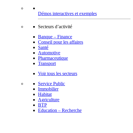
Démos interactives et exemples
Secteurs d’activité
Banque – Finance
Conseil pour les affaires
Santé
Automotive
Pharmaceutique
Transport
Voir tous les secteurs
Service Public
Immobilier
Habitat
Agriculture
BTP
Education – Recherche