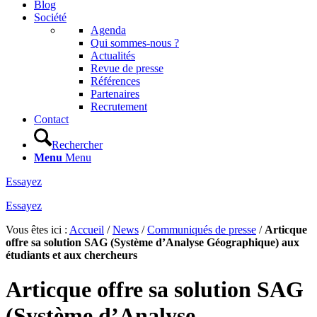
Blog
Société
Agenda
Qui sommes-nous ?
Actualités
Revue de presse
Références
Partenaires
Recrutement
Contact
Rechercher
Menu
Menu
Essayez
Essayez
Vous êtes ici :
Accueil
/
News
/
Communiqués de presse
/
Articque
offre sa solution SAG (Système d’Analyse Géographique) aux
étudiants et aux chercheurs
Articque offre sa solution SAG
(Système d’Analyse