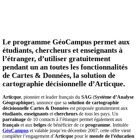
Le programme GéoCampus permet aux
étudiants, chercheurs et enseignants à
l’étranger, d’utiliser gratuitement
pendant un an toutes les fonctionnalités
de Cartes & Données, la solution de
cartographie décisionnelle d’Articque.
Articque
, pionnier et leader français du
SAG
(
Système d’Analyse
Géographique
), annonce que sa
solution de cartographie
décisionnelle
Cartes & Données
est proposée gratuitement aux
étudiants
,
enseignants
et
chercheurs
de tous les pays. Un
parrainage
de 10 contacts à l’étranger permet également aux
français
et aux
belges
de bénéficier de ce
programme
. Intitulée
GéoCampus
et valable jusqu’en décembre 2007, cette offre vient
compléter l’engagement d’
Articque
pour le
monde de l’éducation