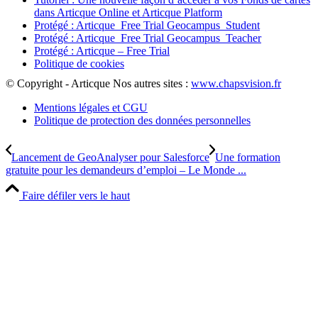
dans Articque Online et Articque Platform
Protégé : Articque_Free Trial Geocampus_Student
Protégé : Articque_Free Trial Geocampus_Teacher
Protégé : Articque – Free Trial
Politique de cookies
© Copyright - Articque
Nos autres sites :
www.chapsvision.fr
Mentions légales et CGU
Politique de protection des données personnelles
Lancement de GeoAnalyser pour Salesforce
Une formation
gratuite pour les demandeurs d’emploi – Le Monde ...
Faire défiler vers le haut