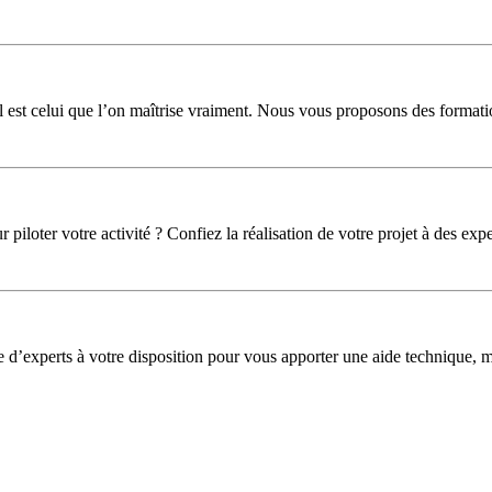
l est celui que l’on maîtrise vraiment. Nous vous proposons des formati
iloter votre activité ? Confiez la réalisation de votre projet à des expe
pe d’experts à votre disposition pour vous apporter une aide technique,