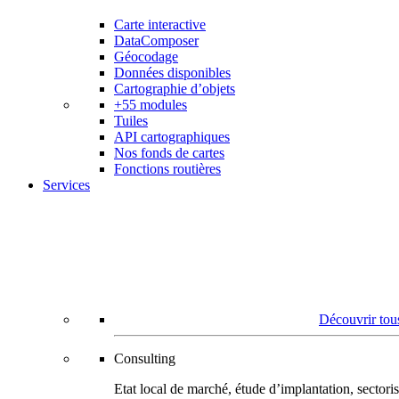
Carte interactive
DataComposer
Géocodage
Données disponibles
Cartographie d’objets
+55 modules
Tuiles
API cartographiques
Nos fonds de cartes
Fonctions routières
Services
Découvrir tous
Consulting
Etat local de marché, étude d’implantation, secto