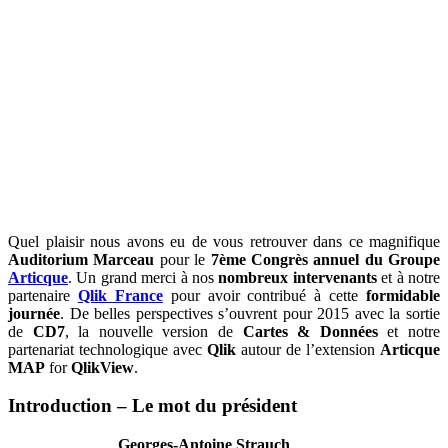
Quel plaisir nous avons eu de vous retrouver dans ce magnifique
Auditorium Marceau
pour le
7ème Congrès annuel du Groupe
Articque
. Un grand merci à nos
nombreux intervenants
et à notre
partenaire
Qlik France
pour avoir contribué à cette
formidable
journée
. De belles perspectives s’ouvrent pour 2015 avec la sortie
de
CD7
, la nouvelle version de
Cartes & Données
et notre
partenariat technologique avec
Qlik
autour de l’extension
Articque
MAP
for
QlikView
.
Introduction – Le mot du président
Georges-Antoine Strauch