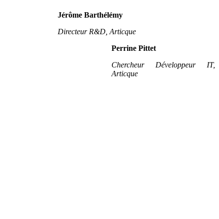
Jérôme Barthélémy
Directeur R&D, Articque
Perrine Pittet
Chercheur Développeur IT,
Articque