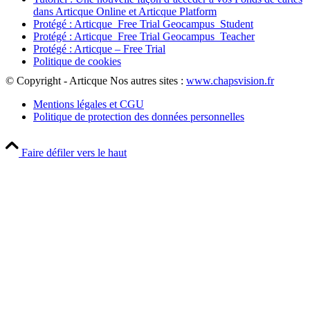
dans Articque Online et Articque Platform
Protégé : Articque_Free Trial Geocampus_Student
Protégé : Articque_Free Trial Geocampus_Teacher
Protégé : Articque – Free Trial
Politique de cookies
© Copyright - Articque
Nos autres sites :
www.chapsvision.fr
Mentions légales et CGU
Politique de protection des données personnelles
Faire défiler vers le haut