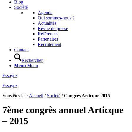
Blog
Société
Agenda
Qui sommes-nous ?
Actualités
Revue de presse
Références
Partenaires
Recrutement
Contact
Rechercher
Menu
Menu
Essayez
Essayez
Vous êtes ici :
Accueil
/
Société
/
Congrès Articque 2015
7ème congrès annuel Articque
– 2015