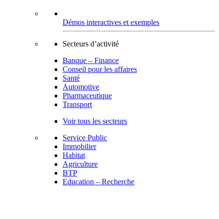
Démos interactives et exemples
Secteurs d’activité
Banque – Finance
Conseil pour les affaires
Santé
Automotive
Pharmaceutique
Transport
Voir tous les secteurs
Service Public
Immobilier
Habitat
Agriculture
BTP
Education – Recherche