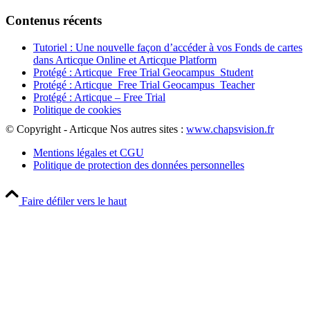
Contenus récents
Tutoriel : Une nouvelle façon d’accéder à vos Fonds de cartes
dans Articque Online et Articque Platform
Protégé : Articque_Free Trial Geocampus_Student
Protégé : Articque_Free Trial Geocampus_Teacher
Protégé : Articque – Free Trial
Politique de cookies
© Copyright - Articque
Nos autres sites :
www.chapsvision.fr
Mentions légales et CGU
Politique de protection des données personnelles
Faire défiler vers le haut