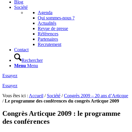
Blog
Société
Agenda
Qui sommes-nous ?
Actualités
Revue de presse
Références
Partenaires
Recrutement
Contact
Rechercher
Menu
Menu
Essayez
Essayez
Vous êtes ici :
Accueil
/
Société
/
Congrès 2009 – 20 ans d’Articque
/
Le programme des conférences du congrès Articque 2009
Congrès Articque 2009 : le programme
des conférences