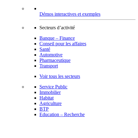
Démos interactives et exemples
Secteurs d’activité
Banque – Finance
Conseil pour les affaires
Santé
Automotive
Pharmaceutique
Transport
Voir tous les secteurs
Service Public
Immobilier
Habitat
Agriculture
BTP
Education – Recherche