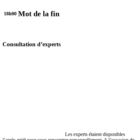
Mot de la fin
18h00
Consultation d’experts
Les experts étaient disponibles
l’après-midi pour vous rencontrer personnellement. A l’occasion de