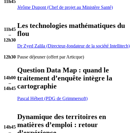
11h45
Jérôme Dupont (Chef de projet au Ministère Santé)
Les technologies mathématiques du
11h45
flou
–
12h30
Dr Zyed Zalila (Directeur-fondateur de la société Intellitech)
12h30
Pause déjeuner (offert par Articque)
Question Data Map : quand le
traitement d’enquête intègre la
14h00
–
cartographie
14h45
Pascal Hébert (PDG de Grimmersoft)
Dynamique des territoires en
matières d’emploi : retour
14h45
d’expérience
–