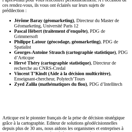
ces rendez-vous, ils vous ont éclairés sur leurs sujets de
prédilection :
Jérôme Baray (géomarketing)
, Directeur du Master de
Géomarketing, Université Paris 12
Pascal Hébert (traitement d’enquête)
, PDG de
Grimmersoft
Philippe Latour (géocodage, géomarketing)
, PDG de
Spatialist
Georges-Antoine Strauch (cartographie statistique)
, PDG
d’Articque
Hervé Théry (cartographie statistique)
, Directeur de
recherche au CNRS-Credal
Vincent T’Kindt (Aide à la décision multicritère)
,
Enseignant-chercheur, Polytech’Tours
Zyed Zalila (mathématiques du flou)
, PDG d’Intellitech
Articque est le pionnier français de la prise de décision stratégique
grâce à la cartographie. Editeur de solutions géodécisionnelles
depuis plus de 30 ans, nous aidons les organismes et entreprises à