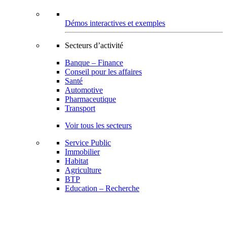
Démos interactives et exemples
Secteurs d’activité
Banque – Finance
Conseil pour les affaires
Santé
Automotive
Pharmaceutique
Transport
Voir tous les secteurs
Service Public
Immobilier
Habitat
Agriculture
BTP
Education – Recherche