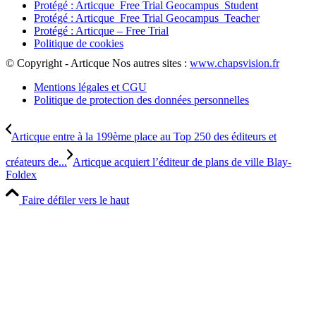
Protégé : Articque_Free Trial Geocampus_Student
Protégé : Articque_Free Trial Geocampus_Teacher
Protégé : Articque – Free Trial
Politique de cookies
© Copyright - Articque
Nos autres sites :
www.chapsvision.fr
Mentions légales et CGU
Politique de protection des données personnelles
Articque entre à la 199ème place au Top 250 des éditeurs et
créateurs de...
Articque acquiert l’éditeur de plans de ville Blay-
Foldex
Faire défiler vers le haut