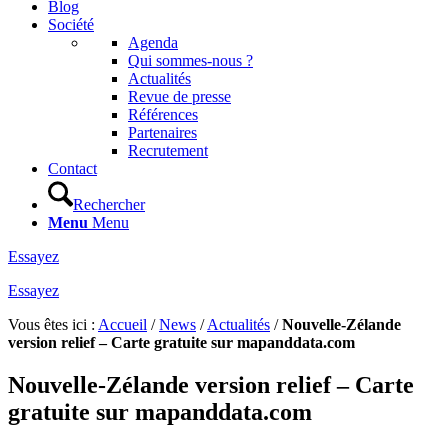
Blog
Société
Agenda
Qui sommes-nous ?
Actualités
Revue de presse
Références
Partenaires
Recrutement
Contact
Rechercher
Menu
Menu
Essayez
Essayez
Vous êtes ici :
Accueil
/
News
/
Actualités
/
Nouvelle-Zélande
version relief – Carte gratuite sur mapanddata.com
Nouvelle-Zélande version relief – Carte
gratuite sur mapanddata.com