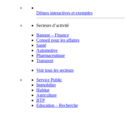
Démos interactives et exemples
Secteurs d’activité
Banque – Finance
Conseil pour les affaires
Santé
Automotive
Pharmaceutique
Transport
Voir tous les secteurs
Service Public
Immobilier
Habitat
Agriculture
BTP
Education – Recherche