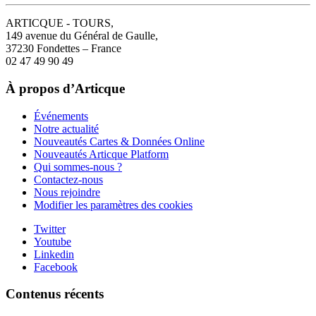
ARTICQUE - TOURS,
149 avenue du Général de Gaulle,
37230 Fondettes – France
02 47 49 90 49
À propos d’Articque
Événements
Notre actualité
Nouveautés Cartes & Données Online
Nouveautés Articque Platform
Qui sommes-nous ?
Contactez-nous
Nous rejoindre
Modifier les paramètres des cookies
Twitter
Youtube
Linkedin
Facebook
Contenus récents