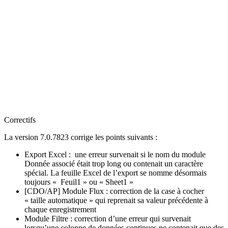
Correctifs
La version 7.0.7823 corrige les points suivants :
Export Excel : une erreur survenait si le nom du module
Donnée associé était trop long ou contenait un caractère
spécial. La feuille Excel de l’export se nomme désormais
toujours « Feuil1 » ou « Sheet1 »
[CDO/AP] Module Flux : correction de la case à cocher
« taille automatique » qui reprenait sa valeur précédente à
chaque enregistrement
Module Filtre : correction d’une erreur qui survenait
lorsqu’une colonne de données continues ne contenait que des