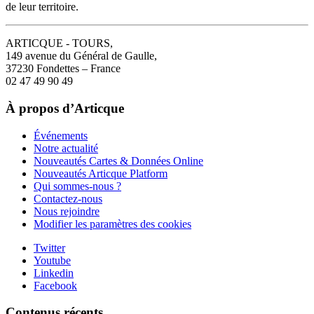
de leur territoire.
ARTICQUE - TOURS,
149 avenue du Général de Gaulle,
37230 Fondettes – France
02 47 49 90 49
À propos d’Articque
Événements
Notre actualité
Nouveautés Cartes & Données Online
Nouveautés Articque Platform
Qui sommes-nous ?
Contactez-nous
Nous rejoindre
Modifier les paramètres des cookies
Twitter
Youtube
Linkedin
Facebook
Contenus récents