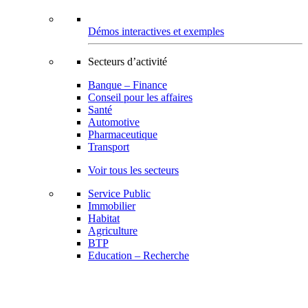
Démos interactives et exemples
Secteurs d’activité
Banque – Finance
Conseil pour les affaires
Santé
Automotive
Pharmaceutique
Transport
Voir tous les secteurs
Service Public
Immobilier
Habitat
Agriculture
BTP
Education – Recherche