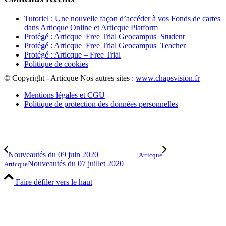
Tutoriel : Une nouvelle façon d’accéder à vos Fonds de cartes
dans Articque Online et Articque Platform
Protégé : Articque_Free Trial Geocampus_Student
Protégé : Articque_Free Trial Geocampus_Teacher
Protégé : Articque – Free Trial
Politique de cookies
© Copyright - Articque
Nos autres sites :
www.chapsvision.fr
Mentions légales et CGU
Politique de protection des données personnelles
Nouveautés du 09 juin 2020
Articque
Nouveautés du 07 juillet 2020
Articque
Faire défiler vers le haut