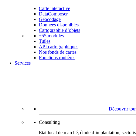
Carte interactive
DataComposer
Géocodage
Données disponibles
Cartographie d’objets
+55 modules
Tuiles
API cartographiques
Nos fonds de cartes
Fonctions routières
Services
Découvrir tous
Consulting
Etat local de marché, étude d’implantation, secto