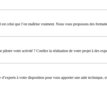
l est celui que l’on maîtrise vraiment. Nous vous proposons des formati
iloter votre activité ? Confiez la réalisation de votre projet à des expe
pe d’experts à votre disposition pour vous apporter une aide technique,